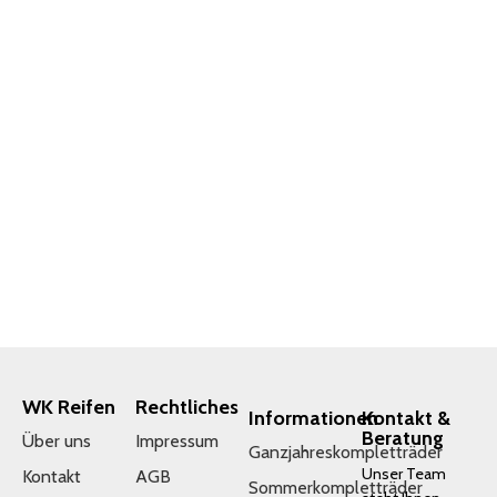
WK Reifen
Rechtliches
Informationen
Kontakt &
Beratung
Über uns
Impressum
Ganzjahreskompletträder
Unser Team
Kontakt
AGB
Sommerkompletträder