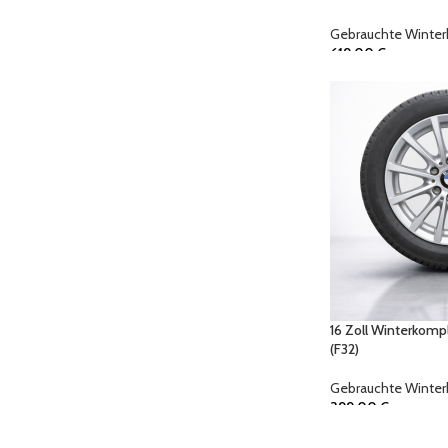
Gebrauchte Winter
619,00
€
16 Zoll Winterkompl
(F32)
Gebrauchte Winter
399,00
€