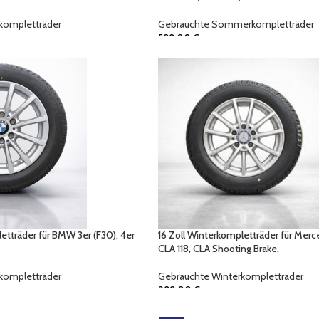
kompletträder
Gebrauchte Sommerkompletträder
599,00
€
etträder für BMW 3er (F30), 4er
16 Zoll Winterkompletträder für Mer
CLA 118, CLA Shooting Brake,
kompletträder
Gebrauchte Winterkompletträder
299,00
€