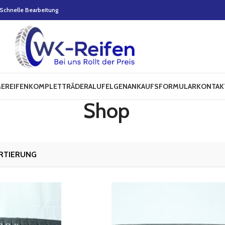
Schnelle Bearbeitung
E
REIFEN
KOMPLETTRÄDER
ALUFELGEN
ANKAUFSFORMULAR
KONTAK
Shop