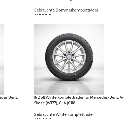
Gebrauchte Sommerkompletträder
499,00
€
cedes Benz,
16 Zoll Winterkompletträder für Mercedes-Benz A-
Klasse (W177), CLA (C118
Gebrauchte Winterkompletträder
499,00
€