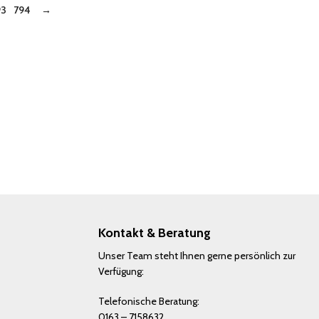
93
794
→
Kontakt & Beratung
Unser Team steht Ihnen gerne persönlich zur
Verfügung:
Telefonische Beratung:
0163 – 7158632