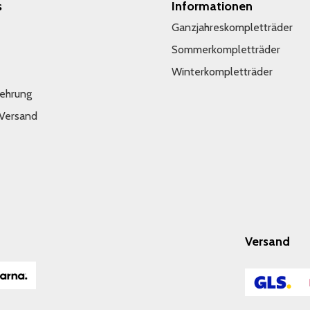
s
Informationen
Ganzjahreskompletträder
Sommerkompletträder
Winterkompletträder
lehrung
 Versand
Versand