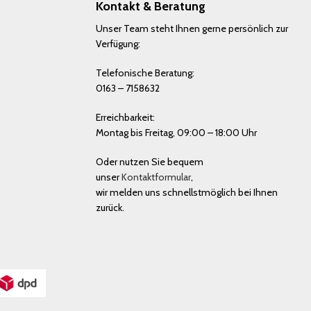
Kontakt & Beratung
Unser Team steht Ihnen gerne persönlich zur
Verfügung:
Telefonische Beratung:
0163 – 7158632
Erreichbarkeit:
Montag bis Freitag, 09:00 – 18:00 Uhr
Oder nutzen Sie bequem
unser
Kontaktformular
,
wir melden uns schnellstmöglich bei Ihnen
zurück.