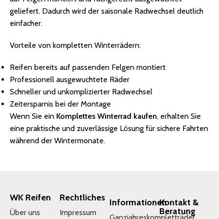
geliefert. Dadurch wird der saisonale Radwechsel deutlich
einfacher.
Vorteile von kompletten Winterrädern:
Reifen bereits auf passenden Felgen montiert
Professionell ausgewuchtete Räder
Schneller und unkomplizierter Radwechsel
Zeitersparnis bei der Montage
Wenn Sie ein
Komplettes Winterrad kaufen
, erhalten Sie
eine praktische und zuverlässige Lösung für sichere Fahrten
während der Wintermonate.
WK Reifen
Rechtliches
Informationen
Kontakt &
Beratung
Über uns
Impressum
Ganzjahreskompletträder