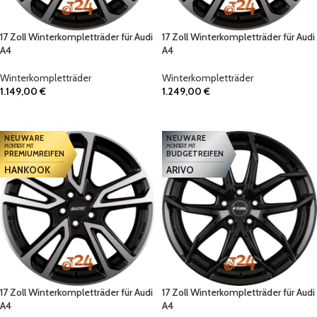
17 Zoll Winterkompletträder für Audi
17 Zoll Winterkompletträder für Audi
A4
A4
Winterkompletträder
Winterkompletträder
1.149,00
€
1.249,00
€
IN DEN WARENKORB
IN DEN WARENKORB
NEUWARE
NEUWARE
MONTIERT MIT
MONTIERT MIT
PREMIUMREIFEN
BUDGETREIFEN
HANKOOK
ARIVO
17 Zoll Winterkompletträder für Audi
17 Zoll Winterkompletträder für Audi
A4
A4