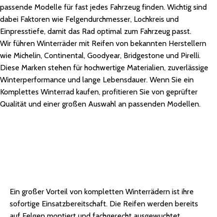
passende Modelle für fast jedes Fahrzeug finden. Wichtig sind
dabei Faktoren wie Felgendurchmesser, Lochkreis und
Einpresstiefe, damit das Rad optimal zum Fahrzeug passt.
Wir führen Winterräder mit Reifen von bekannten Herstellern
wie Michelin, Continental, Goodyear, Bridgestone und Pirelli.
Diese Marken stehen für hochwertige Materialien, zuverlässige
Winterperformance und lange Lebensdauer. Wenn Sie ein
Komplettes Winterrad kaufen, profitieren Sie von geprüfter
Qualität und einer großen Auswahl an passenden Modellen.
Vormontierte und ausgewuchtete Räder
für einfache Montage
Ein großer Vorteil von kompletten Winterrädern ist ihre
sofortige Einsatzbereitschaft. Die Reifen werden bereits
auf Felgen montiert und fachgerecht ausgewuchtet