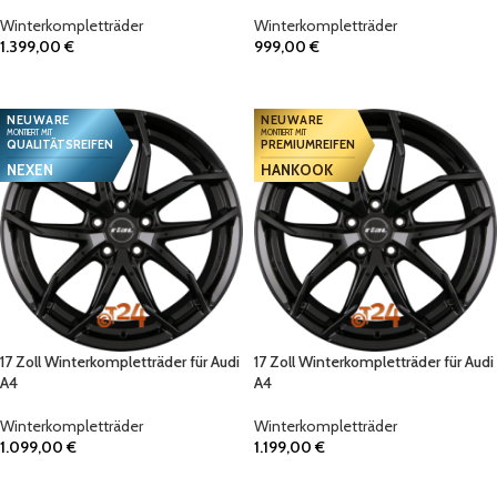
Winterkompletträder
Winterkompletträder
1.399,00
€
999,00
€
IN DEN WARENKORB
IN DEN WARENKORB
NEUWARE
NEUWARE
MONTIERT MIT
MONTIERT MIT
QUALITÄTSREIFEN
PREMIUMREIFEN
NEXEN
HANKOOK
17 Zoll Winterkompletträder für Audi
17 Zoll Winterkompletträder für Audi
A4
A4
Winterkompletträder
Winterkompletträder
1.099,00
€
1.199,00
€
IN DEN WARENKORB
IN DEN WARENKORB