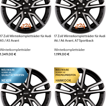
17 Zoll Winterkompletträder für Audi
17 Zoll Winterkompletträder für Audi
A5 / A5 Avant
A6 / A6 Avant, A7 Sportback
Winterkompletträder
Winterkompletträder
1.349,00
€
1.199,00
€
IN DEN WARENKORB
IN DEN WARENKORB
NEUWARE
NEUWARE
MONTIERT MIT
MONTIERT MIT
QUALITÄTSREIFEN
PREMIUMREIFEN
NEXEN
HANKOOK