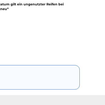
atum gilt ein ungenutzter Reifen bei
kneu“