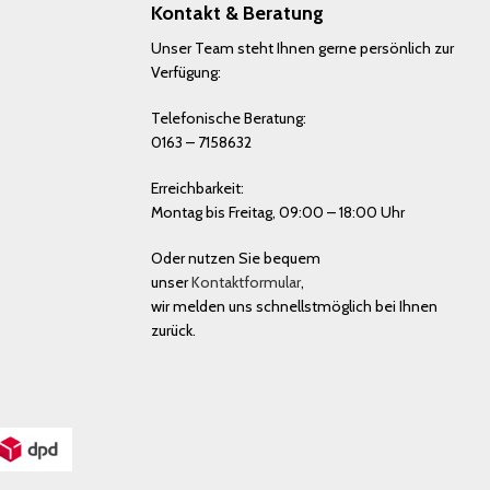
Kontakt & Beratung
Unser Team steht Ihnen gerne persönlich zur
Verfügung:
Telefonische Beratung:
0163 – 7158632
Erreichbarkeit:
Montag bis Freitag, 09:00 – 18:00 Uhr
Oder nutzen Sie bequem
unser
Kontaktformular
,
wir melden uns schnellstmöglich bei Ihnen
zurück.