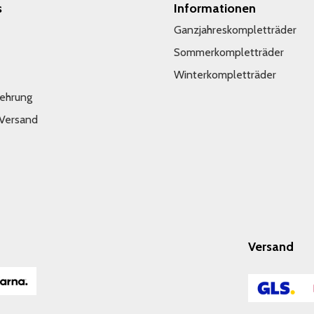
s
Informationen
Ganzjahreskompletträder
Sommerkompletträder
Winterkompletträder
lehrung
 Versand
Versand