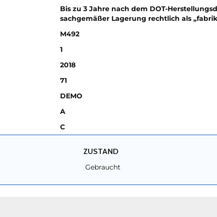
Bis zu 3 Jahre nach dem DOT-Herstellungsd
sachgemäßer Lagerung rechtlich als „fabri
M492
1
2018
71
DEMO
A
C
ZUSTAND
Gebraucht