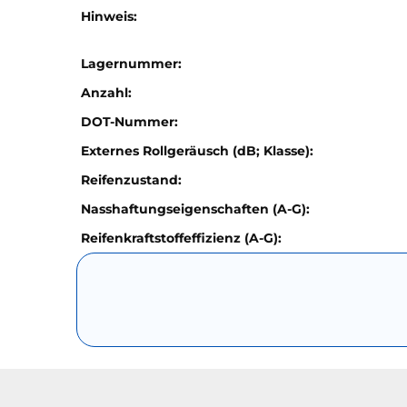
Hinweis:
Lagernummer:
Anzahl:
DOT-Nummer:
Externes Rollgeräusch (dB; Klasse):
Reifenzustand:
Nasshaftungseigenschaften (A-G):
Reifenkraftstoffeffizienz (A-G):