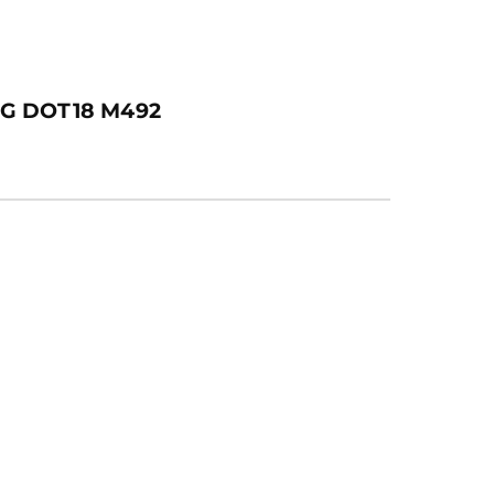
IG DOT18 M492