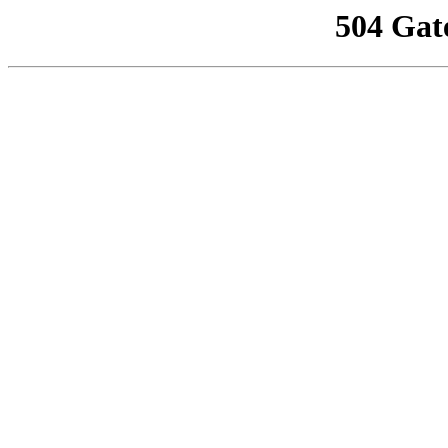
504 Gat