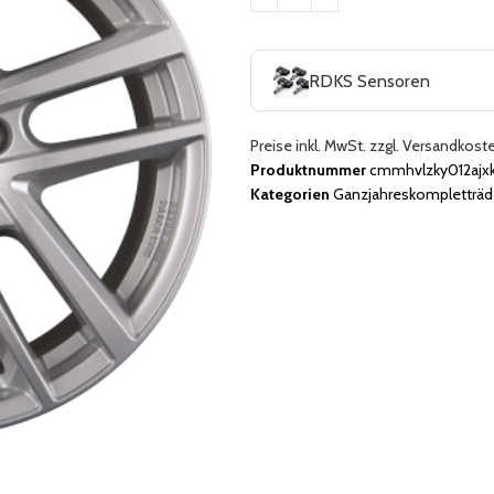
RDKS Sensoren
Preise inkl. MwSt. zzgl. Versandkost
Produktnummer
cmmhvlzky012ajx
Kategorien
Ganzjahreskompletträd