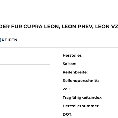
ER FÜR CUPRA LEON, LEON PHEV, LEON V
REIFEN
Hersteller:
Saison:
Reifenbreite:
Reifenquerschnitt:
Zoll:
Tragfähigkeitsindex:
Herstellernummer:
DOT: