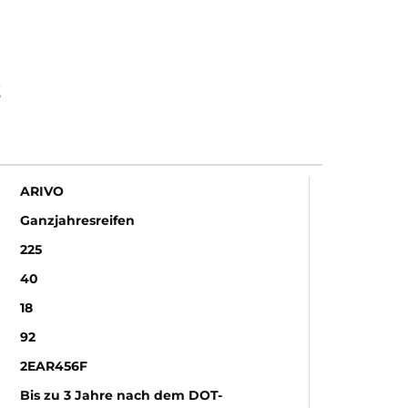
Z
ARIVO
Ganzjahresreifen
225
40
18
92
2EAR456F
Bis zu 3 Jahre nach dem DOT-