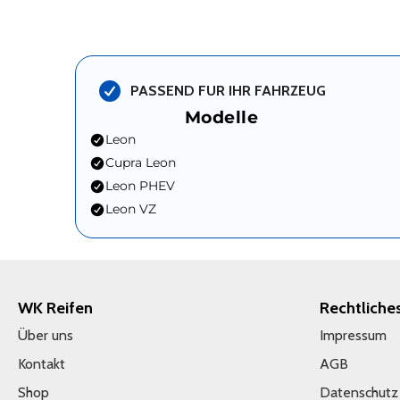
PASSEND FUR IHR FAHRZEUG
Modelle
Leon
Cupra Leon
Leon PHEV
Leon VZ
WK Reifen
Rechtliche
Über uns
Impressum
Kontakt
AGB
Shop
Datenschutz