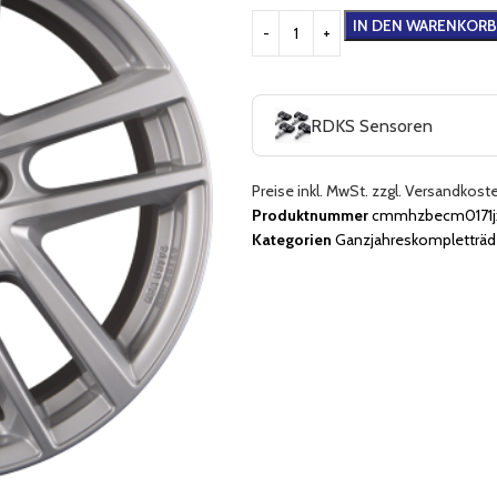
IN DEN WARENKORB
RDKS Sensoren
Preise inkl. MwSt. zzgl. Versandkost
Produktnummer
cmmhzbecm0171jx
Kategorien
Ganzjahreskompletträd