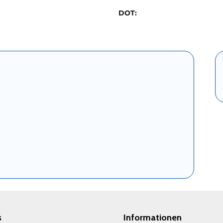
DOT:
s
Informationen