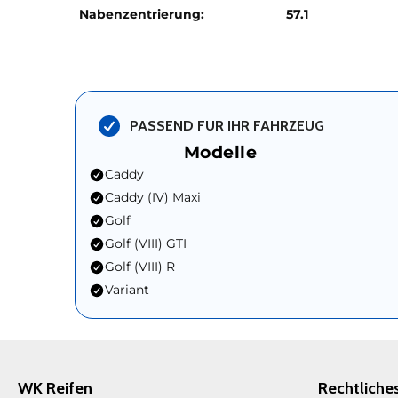
Nabenzentrierung:
57.1
PASSEND FUR IHR FAHRZEUG
Modelle
Caddy
Caddy (IV) Maxi
Golf
Golf (VIII) GTI
Golf (VIII) R
Variant
WK Reifen
Rechtliche