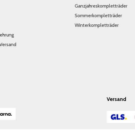
Ganzjahreskompletträder
Sommerkompletträder
Winterkompletträder
lehrung
 Versand
Versand