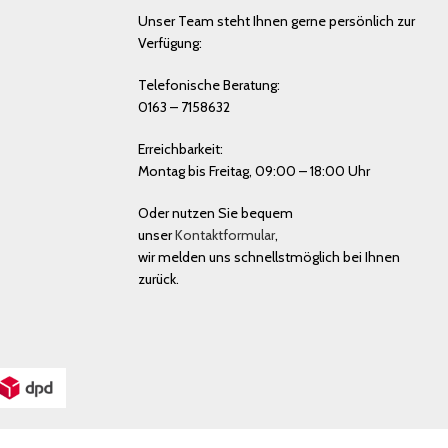
Unser Team steht Ihnen gerne persönlich zur
Verfügung:
Telefonische Beratung:
0163 – 7158632
Erreichbarkeit:
Montag bis Freitag, 09:00 – 18:00 Uhr
Oder nutzen Sie bequem
unser
Kontaktformular
,
wir melden uns schnellstmöglich bei Ihnen
zurück.