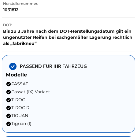
Herstellernummer:
1031812
DOT:
Bis zu 3 Jahre nach dem DOT-Herstellungsdatum gilt ein
ungenutzter Reifen bei sachgemäßer Lagerung rechtlich
als „fabrikneu“
PASSEND FUR IHR FAHRZEUG
Modelle
PASSAT
Passat (IX) Variant
T-ROC
T-ROC R
TIGUAN
Tiguan (I)