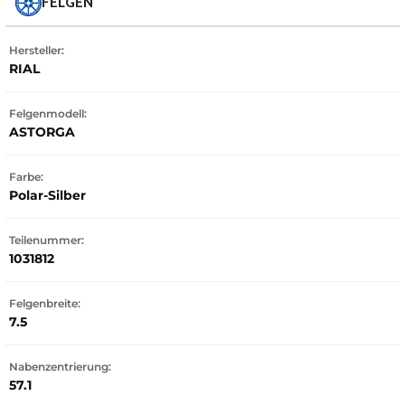
FELGEN
Hersteller:
RIAL
Felgenmodell:
ASTORGA
Farbe:
Polar-Silber
Teilenummer:
1031812
Felgenbreite:
7.5
Nabenzentrierung:
57.1