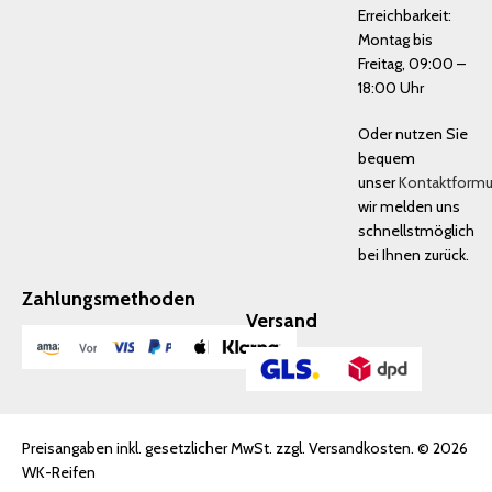
Erreichbarkeit:
Montag bis
Freitag, 09:00 –
18:00 Uhr
Oder nutzen Sie
bequem
unser
Kontaktformu
wir melden uns
schnellstmöglich
bei Ihnen zurück.
Zahlungsmethoden
Versand
Preisangaben inkl. gesetzlicher MwSt. zzgl. Versandkosten. © 2026
WK-Reifen