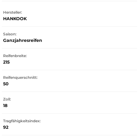
Hersteller:
HANKOOK
Saison:
Ganzjahresreifen
Reifenbreite:
215
Reifenquerschnitt:
50
Zoll:
18
Tragfähigkeitsindex:
92