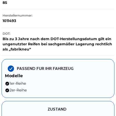
85
Herstellernummer:
1011493
DOT:
Bis zu 3 Jahre nach dem DOT-Herstellungsdatum gilt ein
ungenutzter Reifen bei sachgemäßer Lagerung rechtlich
als „fabrikneu“
PASSEND FUR IHR FAHRZEUG
Modelle
1er-Reihe
2er-Reihe
ZUSTAND