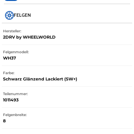
FELGEN
Hersteller:
2DRV by WHEELWORLD
Felgenmodell:
WH37
Farbe:
Schwarz Glänzend Lackiert (SW+)
Teilenummer:
1011493
Felgenbreite:
8