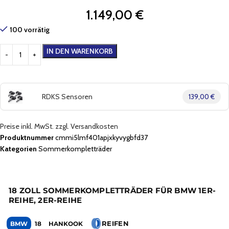
1.149,00
€
100 vorrätig
IN DEN WARENKORB
RDKS Sensoren
139,00 €
Preise inkl. MwSt. zzgl. Versandkosten
Produktnummer
cmmi5lmf401apjxkyvygbfd37
Kategorien
Sommerkompletträder
18 ZOLL SOMMERKOMPLETTRÄDER FÜR BMW 1ER-
REIHE, 2ER-REIHE
REIFEN
BMW
18
HANKOOK