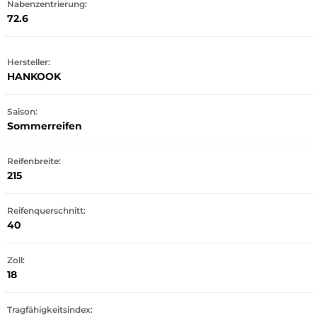
Nabenzentrierung:
72.6
Hersteller:
HANKOOK
Saison:
Sommerreifen
Reifenbreite:
215
Reifenquerschnitt:
40
Zoll:
18
Tragfähigkeitsindex: