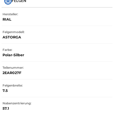
FELGEN
Hersteller:
RIAL
Felgenmodell:
ASTORGA
Farbe:
Polar-Silber
Teilenummer:
2EAR027F
Felgenbreite:
7.5
Nabenzentrierung:
57.1