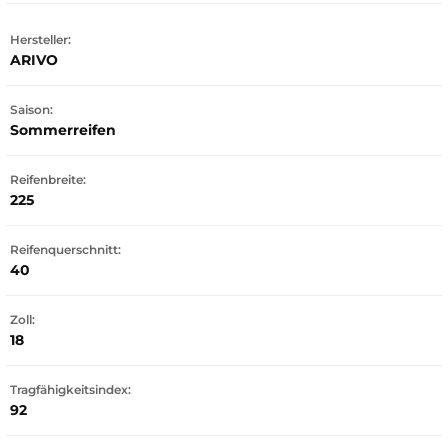
Hersteller:
ARIVO
Saison:
Sommerreifen
Reifenbreite:
225
Reifenquerschnitt:
40
Zoll:
18
Tragfähigkeitsindex:
92