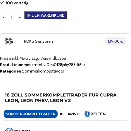
100 vorrätig
IN DEN WARENKORB
RDKS Sensoren
139,00 €
Preise inkl. MwSt. zzgl. Versandkosten
Produktnummer
cmmhvl0ea0128jxky283dt6ac
Kategorien
Sommerkompletträder
18 ZOLL SOMMERKOMPLETTRÄDER FÜR CUPRA
LEON, LEON PHEV, LEON VZ
REIFEN
SOMMERKOMPLETTRÄDER
18
ARIVO