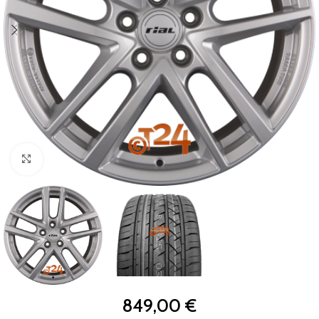
Zum Vergrößern klicken
849,00
€