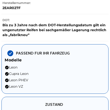
Herstellernummer:
2EAR027F
DOT:
Bis zu 3 Jahre nach dem DOT-Herstellungsdatum gilt ein
ungenutzter Reifen bei sachgemäßer Lagerung rechtlich
als „fabrikneu“
PASSEND FUR IHR FAHRZEUG
Modelle
Leon
Cupra Leon
Leon PHEV
Leon VZ
ZUSTAND