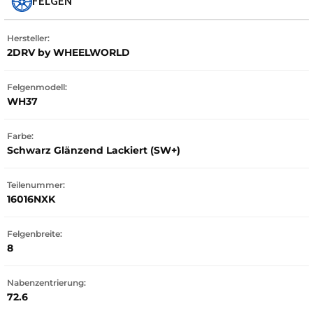
FELGEN
Hersteller:
2DRV by WHEELWORLD
Felgenmodell:
WH37
Farbe:
Schwarz Glänzend Lackiert (SW+)
Teilenummer:
16016NXK
Felgenbreite:
8
Nabenzentrierung:
72.6