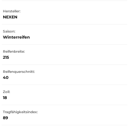
Hersteller:
NEXEN
Saison:
Winterreifen
Reifenbreite:
215
Reifenquerschnitt:
40
Zoll:
18
Tragfähigkeitsindex:
89