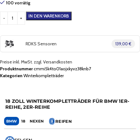
100 vorrätig
IN DEN WARENKORB
RDKS Sensoren
139,00 €
Preise inkl. MwSt. zzgl. Versandkosten
Produktnummer
cmmi5k4to01aojxkyvz38knb7
Kategorien
Winterkompletträder
18 ZOLL WINTERKOMPLETTRÄDER FÜR BMW 1ER-
REIHE, 2ER-REIHE
REIFEN
BMW
18
NEXEN