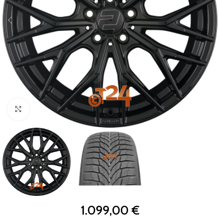
Zum Vergrößern klicken
1.099,00
€