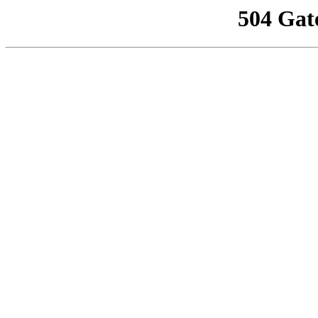
504 Gat