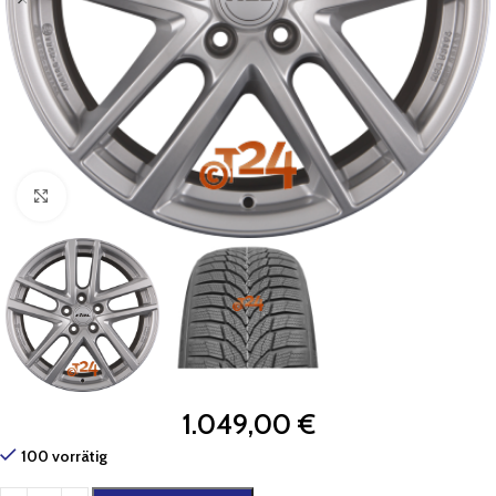
Zum Vergrößern klicken
1.049,00
€
100 vorrätig