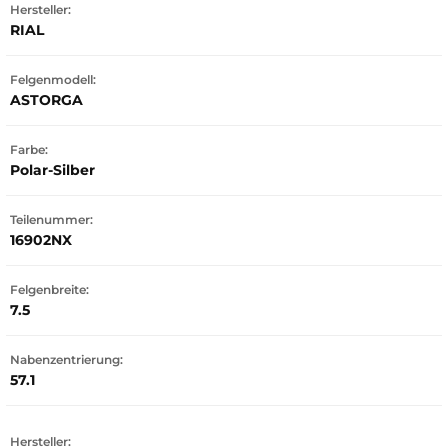
Hersteller:
RIAL
Felgenmodell:
ASTORGA
Farbe:
Polar-Silber
Teilenummer:
16902NX
Felgenbreite:
7.5
Nabenzentrierung:
57.1
Hersteller: