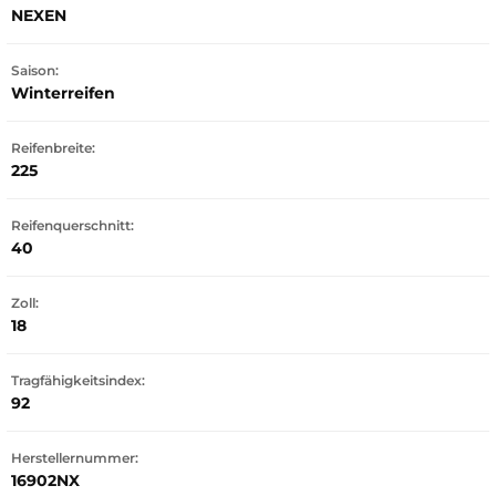
NEXEN
Saison:
Winterreifen
Reifenbreite:
225
Reifenquerschnitt:
40
Zoll:
18
Tragfähigkeitsindex:
92
Herstellernummer:
16902NX