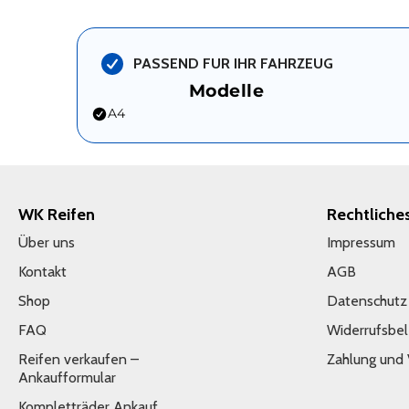
PASSEND FUR IHR FAHRZEUG
Modelle
A4
WK Reifen
Rechtliche
Über uns
Impressum
Kontakt
AGB
Shop
Datenschutz
FAQ
Widerrufsbe
Reifen verkaufen –
Zahlung und
Ankaufformular
Kompletträder Ankauf