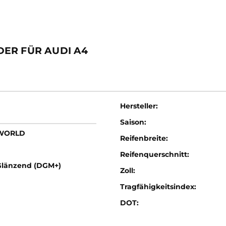
ER FÜR AUDI A4
Hersteller:
Saison:
LWORLD
Reifenbreite:
Reifenquerschnitt:
Glänzend (DGM+)
Zoll:
Tragfähigkeitsindex:
DOT: