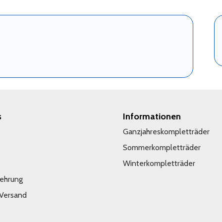
s
Informationen
Ganzjahreskompletträder
Sommerkompletträder
Winterkompletträder
lehrung
 Versand