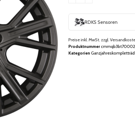
RDKS Sensoren
Preise inkl. MwSt. zzgl. Versandkost
Produktnummer
cmmqb3bt70002j
Kategorien
Ganzjahreskompletträd