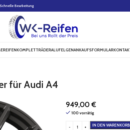
Schnelle Bearbeitung
E
REIFEN
KOMPLETTRÄDER
ALUFELGEN
ANKAUFSFORMULAR
KONTAK
er für Audi A4
949,00
€
100 vorrätig
IN DEN WARENKORB