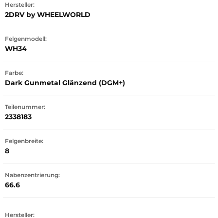
Hersteller:
2DRV by WHEELWORLD
Felgenmodell:
WH34
Farbe:
Dark Gunmetal Glänzend (DGM+)
Teilenummer:
2338183
Felgenbreite:
8
Nabenzentrierung:
66.6
Hersteller: