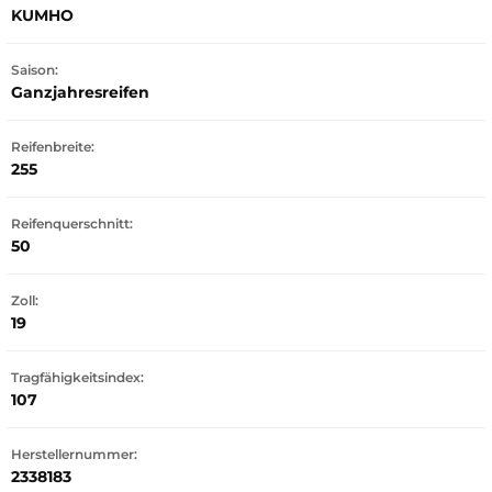
KUMHO
Saison:
Ganzjahresreifen
Reifenbreite:
255
Reifenquerschnitt:
50
Zoll:
19
Tragfähigkeitsindex:
107
Herstellernummer:
2338183