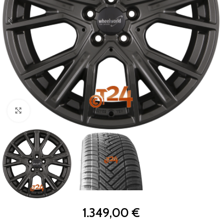
Zum Vergrößern klicken
1.349,00
€