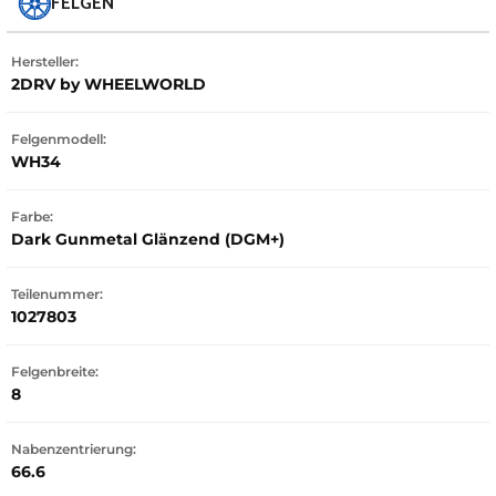
FELGEN
Hersteller:
2DRV by WHEELWORLD
Felgenmodell:
WH34
Farbe:
Dark Gunmetal Glänzend (DGM+)
Teilenummer:
1027803
Felgenbreite:
8
Nabenzentrierung:
66.6