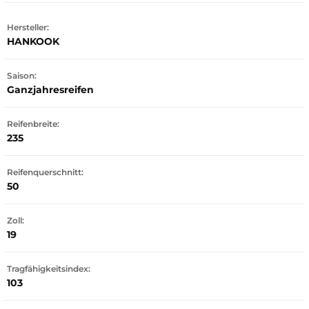
Hersteller:
HANKOOK
Saison:
Ganzjahresreifen
Reifenbreite:
235
Reifenquerschnitt:
50
Zoll:
19
Tragfähigkeitsindex:
103