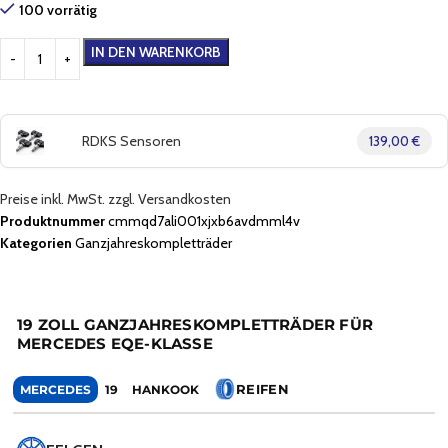
100 vorrätig
IN DEN WARENKORB
RDKS Sensoren
139,00 €
Preise inkl. MwSt. zzgl. Versandkosten
Produktnummer
cmmqd7ali001xjxb6avdmml4v
Kategorien
Ganzjahreskompletträder
19 ZOLL GANZJAHRESKOMPLETTRÄDER FÜR
MERCEDES EQE-KLASSE
REIFEN
MERCEDES
19
HANKOOK