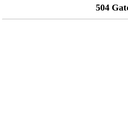
504 Gat