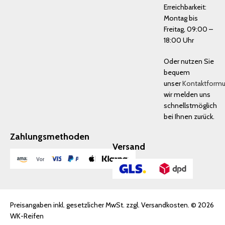
Erreichbarkeit:
Montag bis
Freitag, 09:00 –
18:00 Uhr
Oder nutzen Sie
bequem
unser
Kontaktformu
wir melden uns
schnellstmöglich
bei Ihnen zurück.
Zahlungsmethoden
Versand
Preisangaben inkl. gesetzlicher MwSt. zzgl. Versandkosten. © 2026
WK-Reifen