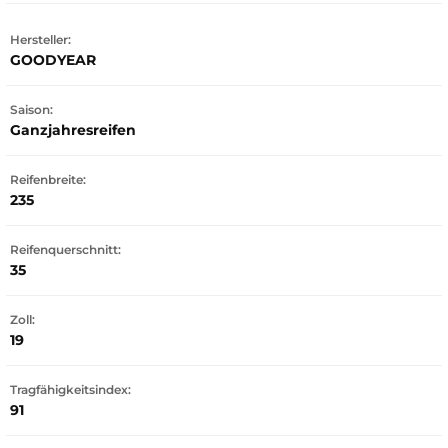
Hersteller:
GOODYEAR
Saison:
Ganzjahresreifen
Reifenbreite:
235
Reifenquerschnitt:
35
Zoll:
19
Tragfähigkeitsindex:
91