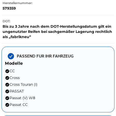
Herstellernummer:
579359
DOT:
Bis zu 3 Jahre nach dem DOT-Herstellungsdatum gilt ein
ungenutzter Reifen bei sachgemäßer Lagerung rechtlich
als „fabrikneu“
PASSEND FUR IHR FAHRZEUG
Modelle
CC
Cross
Cross Touran (I)
PASSAT
Passat (V) W8
Passat CC