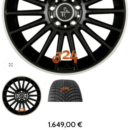
Zum Vergrößern klicken
1.649,00
€