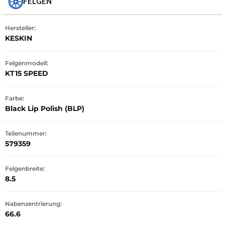
FELGEN
Hersteller:
KESKIN
Felgenmodell:
KT15 SPEED
Farbe:
Black Lip Polish (BLP)
Teilenummer:
579359
Felgenbreite:
8.5
Nabenzentrierung:
66.6