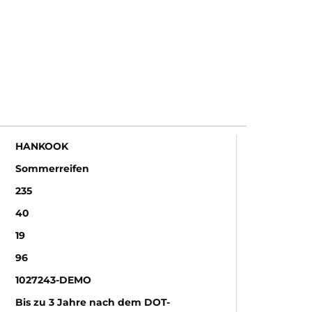
HANKOOK
Sommerreifen
235
40
19
96
1027243-DEMO
Bis zu 3 Jahre nach dem DOT-