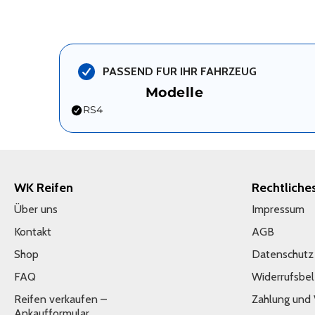
PASSEND FUR IHR FAHRZEUG
Modelle
RS4
WK Reifen
Rechtliche
Über uns
Impressum
Kontakt
AGB
Shop
Datenschutz
FAQ
Widerrufsbe
Reifen verkaufen –
Zahlung und
Ankaufformular