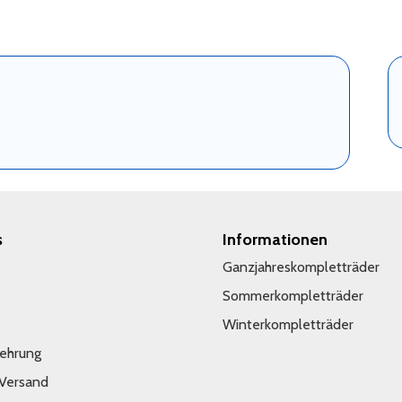
s
Informationen
Ganzjahreskompletträder
Sommerkompletträder
Winterkompletträder
lehrung
 Versand