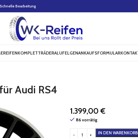
Schnelle Bearbeitung
E
REIFEN
KOMPLETTRÄDER
ALUFELGEN
ANKAUFSFORMULAR
KONTAK
für Audi RS4
1.399,00
€
86 vorrätig
IN DEN WARENKORB