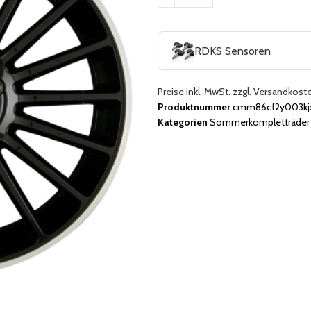
RDKS Sensoren
Preise inkl. MwSt. zzgl. Versandkost
Produktnummer
cmm86cf2y003kjx
Kategorien
Sommerkompletträder