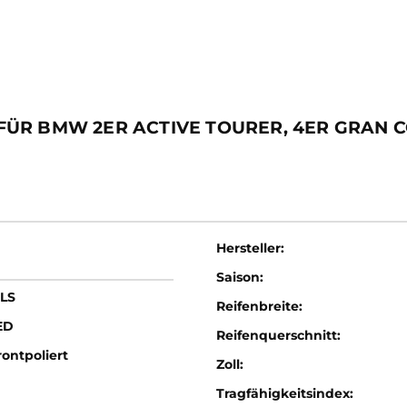
BMW 2ER ACTIVE TOURER, 4ER GRAN COUPÉ, X
Hersteller:
Saison:
LS
Reifenbreite:
ED
Reifenquerschnitt:
ontpoliert
Zoll:
Tragfähigkeitsindex: