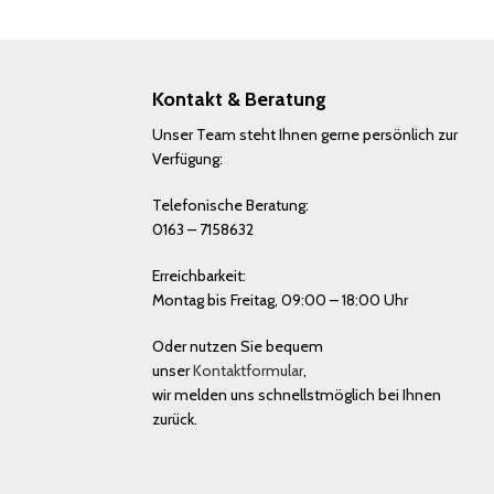
Kontakt & Beratung
Unser Team steht Ihnen gerne persönlich zur
Verfügung:
Telefonische Beratung:
0163 – 7158632
Erreichbarkeit:
Montag bis Freitag, 09:00 – 18:00 Uhr
Oder nutzen Sie bequem
unser
Kontaktformular
,
wir melden uns schnellstmöglich bei Ihnen
zurück.