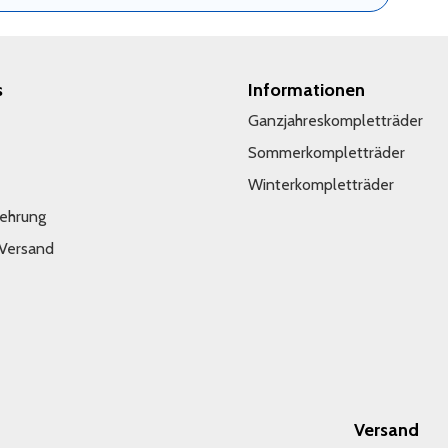
s
Informationen
Ganzjahreskompletträder
Sommerkompletträder
Winterkompletträder
lehrung
 Versand
Versand