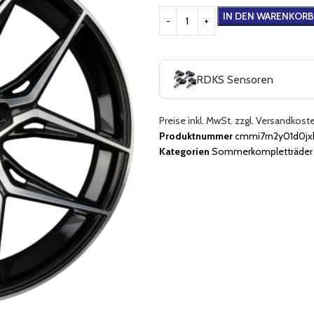
IN DEN WARENKORB
RDKS Sensoren
Preise inkl. MwSt. zzgl. Versandkost
Produktnummer
cmmi7rn2y01d0jxk
Kategorien
Sommerkompletträder