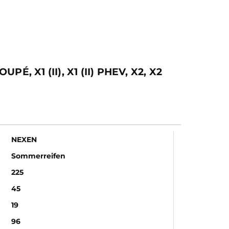
1 (II), X1 (II) PHEV, X2, X2
NEXEN
Sommerreifen
225
45
19
96