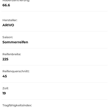
Nabenzentrierung:
66.6
Hersteller:
ARIVO
Saison:
Sommerreifen
Reifenbreite:
225
Reifenquerschnitt:
45
Zoll:
19
Tragfähigkeitsindex: