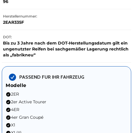
96
Herstellernummer:
2EAR335F
DOT:
Bis zu 3 Jahre nach dem DOT-Herstellungsdatum gilt ein
ungenutzter Reifen bei sachgemäßer Lagerung rechtlich
als „fabrikneu“
PASSEND FUR IHR FAHRZEUG
Modelle
2ER
2er Active Tourer
4ER
4er Gran Coupé
X1
X1 (II)