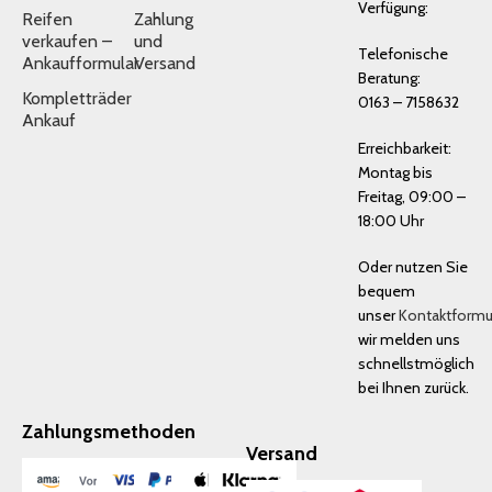
Verfügung:
Reifen
Zahlung
verkaufen –
und
Telefonische
Ankaufformular
Versand
Beratung:
Kompletträder
0163 – 7158632
Ankauf
Erreichbarkeit:
Montag bis
Freitag, 09:00 –
18:00 Uhr
Oder nutzen Sie
bequem
unser
Kontaktformu
wir melden uns
schnellstmöglich
bei Ihnen zurück.
Zahlungsmethoden
Versand