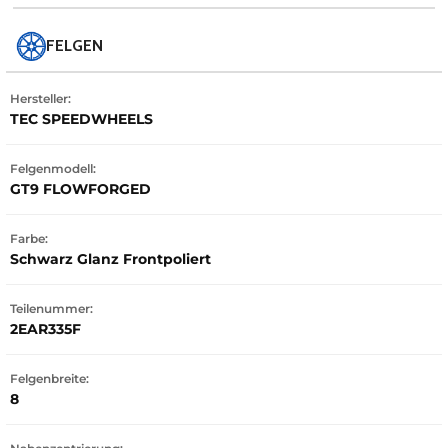
FELGEN
Hersteller:
TEC SPEEDWHEELS
Felgenmodell:
GT9 FLOWFORGED
Farbe:
Schwarz Glanz Frontpoliert
Teilenummer:
2EAR335F
Felgenbreite:
8