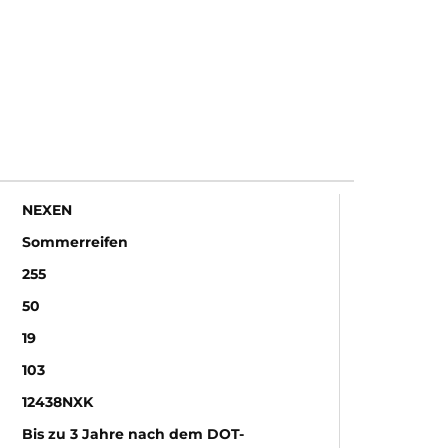
NEXEN
Sommerreifen
255
50
19
103
12438NXK
Bis zu 3 Jahre nach dem DOT-