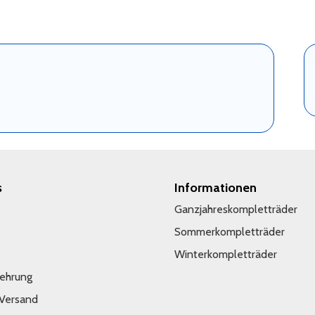
s
Informationen
Ganzjahreskompletträder
Sommerkompletträder
Winterkompletträder
lehrung
 Versand