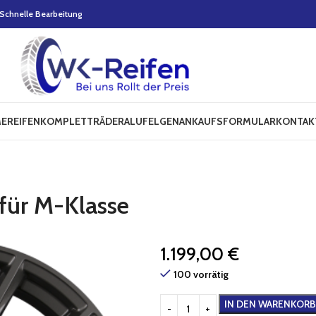
Schnelle Bearbeitung
E
REIFEN
KOMPLETTRÄDER
ALUFELGEN
ANKAUFSFORMULAR
KONTAK
für M-Klasse
1.199,00
€
100 vorrätig
IN DEN WARENKORB