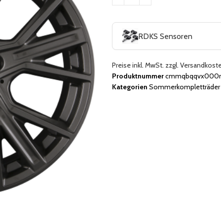
RDKS Sensoren
Preise inkl. MwSt. zzgl. Versandkost
Produktnummer
cmmqbqqvx000nj
Kategorien
Sommerkompletträder