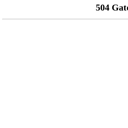
504 Gat