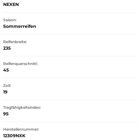
NEXEN
Saison:
Sommerreifen
Reifenbreite:
235
Reifenquerschnitt:
45
Zoll:
19
Tragfähigkeitsindex:
95
Herstellernummer:
12309NXK