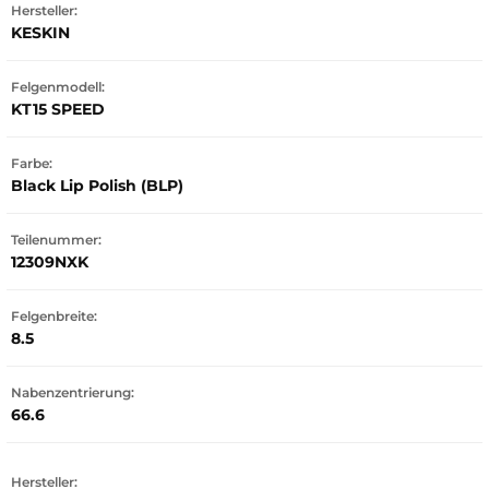
Hersteller:
KESKIN
Felgenmodell:
KT15 SPEED
Farbe:
Black Lip Polish (BLP)
Teilenummer:
12309NXK
Felgenbreite:
8.5
Nabenzentrierung:
66.6
Hersteller: