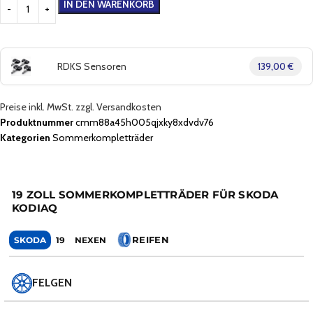
IN DEN WARENKORB
RDKS Sensoren
139,00 €
Preise inkl. MwSt. zzgl. Versandkosten
Produktnummer
cmm88a45h005qjxky8xdvdv76
Kategorien
Sommerkompletträder
19 ZOLL SOMMERKOMPLETTRÄDER FÜR SKODA
KODIAQ
REIFEN
SKODA
19
NEXEN
FELGEN