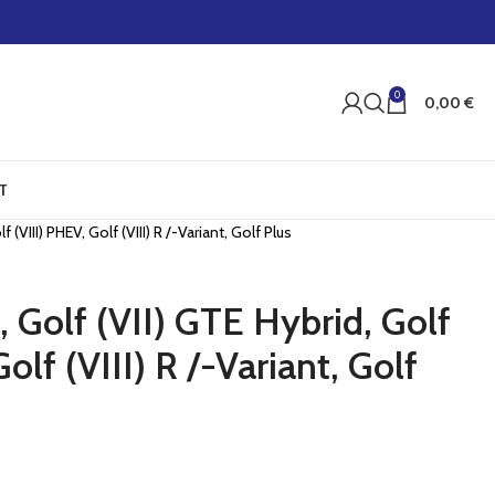
0
0,00
€
T
 (VIII) PHEV, Golf (VIII) R /-Variant, Golf Plus
 Golf (VII) GTE Hybrid, Golf
Golf (VIII) R /-Variant, Golf