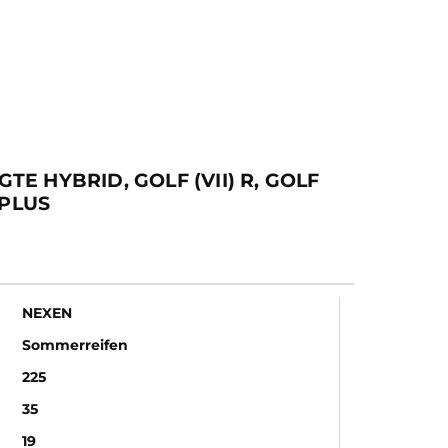
TE HYBRID, GOLF (VII) R, GOLF
 PLUS
NEXEN
Sommerreifen
225
35
19