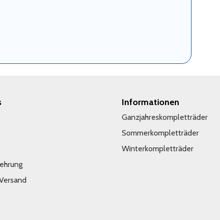
s
Informationen
Ganzjahreskompletträder
Sommerkompletträder
Winterkompletträder
lehrung
 Versand