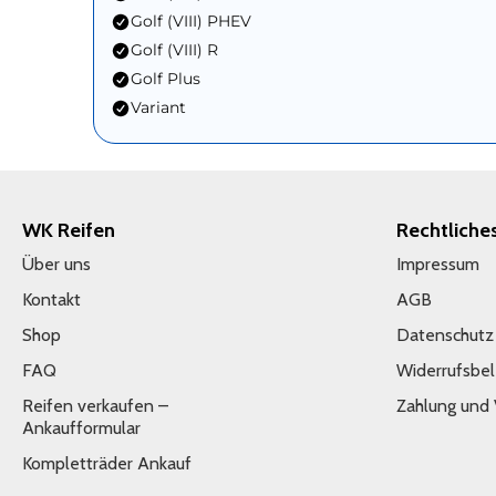
Golf (VIII) PHEV
Golf (VIII) R
Golf Plus
Variant
WK Reifen
Rechtliche
Über uns
Impressum
Kontakt
AGB
Shop
Datenschutz
FAQ
Widerrufsbe
Reifen verkaufen –
Zahlung und
Ankaufformular
Kompletträder Ankauf