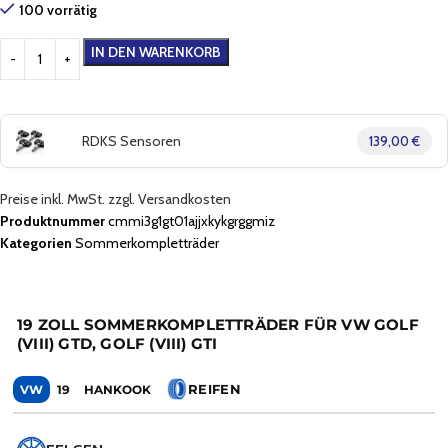
100 vorrätig
IN DEN WARENKORB
RDKS Sensoren
139,00 €
Preise inkl. MwSt. zzgl. Versandkosten
Produktnummer
cmmi3g1gt01ajjxkykgrggmiz
Kategorien
Sommerkompletträder
19 ZOLL SOMMERKOMPLETTRÄDER FÜR VW GOLF
(VIII) GTD, GOLF (VIII) GTI
REIFEN
VW
19
HANKOOK