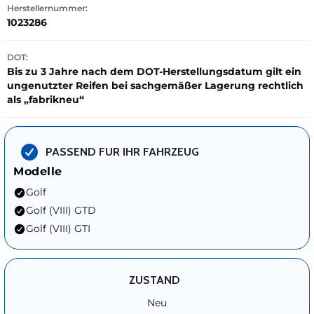
Herstellernummer:
1023286
DOT:
Bis zu 3 Jahre nach dem DOT-Herstellungsdatum gilt ein
ungenutzter Reifen bei sachgemäßer Lagerung rechtlich
als „fabrikneu“
PASSEND FUR IHR FAHRZEUG
Modelle
Golf
Golf (VIII) GTD
Golf (VIII) GTI
ZUSTAND
Neu