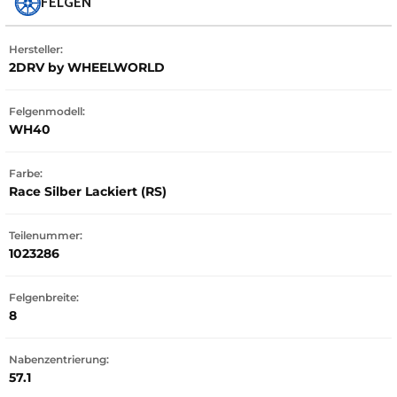
FELGEN
Hersteller:
2DRV by WHEELWORLD
Felgenmodell:
WH40
Farbe:
Race Silber Lackiert (RS)
Teilenummer:
1023286
Felgenbreite:
8
Nabenzentrierung:
57.1