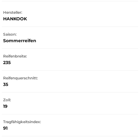
Hersteller:
HANKOOK
Saison:
Sommerreifen
Reifenbreite:
235
Reifenquerschnitt:
35
Zoll:
19
Tragfähigkeitsindex:
91