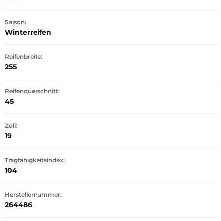
Saison:
Winterreifen
Reifenbreite:
255
Reifenquerschnitt:
45
Zoll:
19
Tragfähigkeitsindex:
104
Herstellernummer:
264486