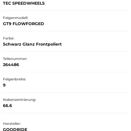
TEC SPEEDWHEELS
Felgenmodell:
GT9 FLOWFORGED
Farbe:
Schwarz Glanz Frontpoliert
Teilenummer:
264486
Felgenbreite:
9
Nabenzentrierung:
66.6
Hersteller:
GOODRIDE