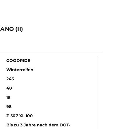
ANO (II)
GOODRIDE
Winterreifen
245
40
19
98
Z-507 XL 100
Bis zu 3 Jahre nach dem DOT-