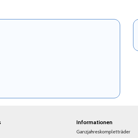
s
Informationen
Ganzjahreskompletträder