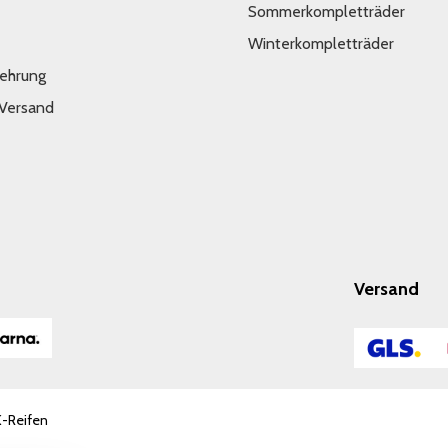
Sommerkompletträder
Winterkompletträder
lehrung
 Versand
Versand
K-Reifen