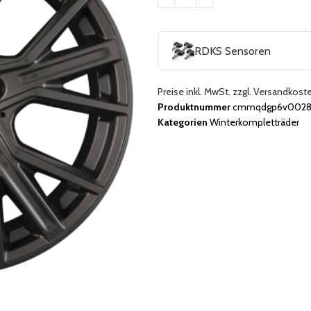
RDKS Sensoren
Preise inkl. MwSt. zzgl. Versandkost
Produktnummer
cmmqdgp6v0028j
Kategorien
Winterkompletträder