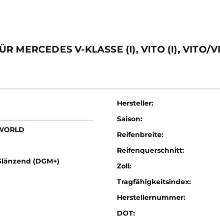
MERCEDES V-KLASSE (I), VITO (I), VITO/VI
Hersteller:
Saison:
LWORLD
Reifenbreite:
Reifenquerschnitt:
Glänzend (DGM+)
Zoll:
Tragfähigkeitsindex:
Herstellernummer:
DOT: