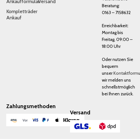
Ankaufformular
Versand
Beratung:
Kompletträder
0163 – 7158632
Ankauf
Erreichbarkeit:
Montag bis
Freitag, 09:00 –
18:00 Uhr
Oder nutzen Sie
bequem
unser
Kontaktformu
wir melden uns
schnellstmöglich
bei Ihnen zurück.
Zahlungsmethoden
Versand