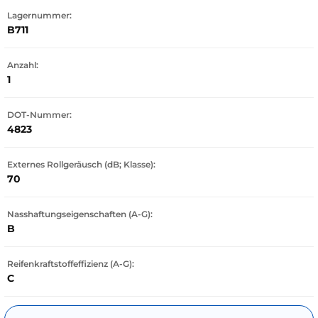
Lagernummer:
B711
Anzahl:
1
DOT-Nummer:
4823
Externes Rollgeräusch (dB; Klasse):
70
Nasshaftungseigenschaften (A-G):
B
Reifenkraftstoffeffizienz (A-G):
C