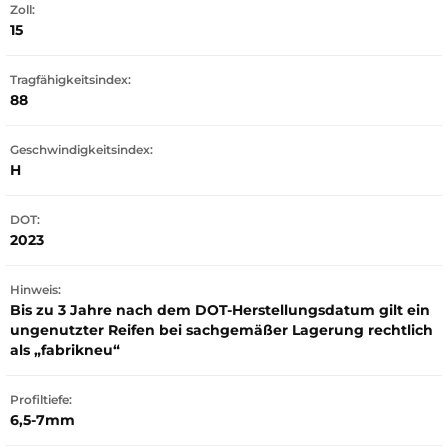
Zoll:
15
Tragfähigkeitsindex:
88
Geschwindigkeitsindex:
H
DOT:
2023
Hinweis:
Bis zu 3 Jahre nach dem DOT-Herstellungsdatum gilt ein
ungenutzter Reifen bei sachgemäßer Lagerung rechtlich
als „fabrikneu“
Profiltiefe:
6,5-7mm