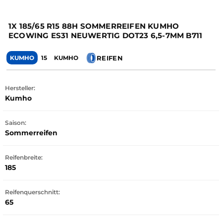
1X 185/65 R15 88H SOMMERREIFEN KUMHO
ECOWING ES31 NEUWERTIG DOT23 6,5-7MM B711
REIFEN
KUMHO
15
KUMHO
Hersteller:
Kumho
Saison:
Sommerreifen
Reifenbreite:
185
Reifenquerschnitt:
65