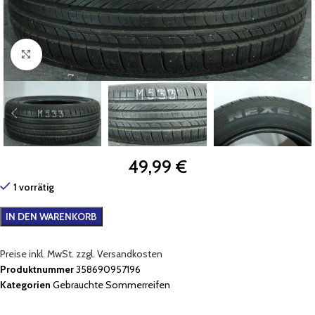
Zum Vergrößern klicken
49,99
€
1 vorrätig
IN DEN WARENKORB
Preise inkl. MwSt. zzgl. Versandkosten
Produktnummer
358690957196
Kategorien
Gebrauchte Sommerreifen