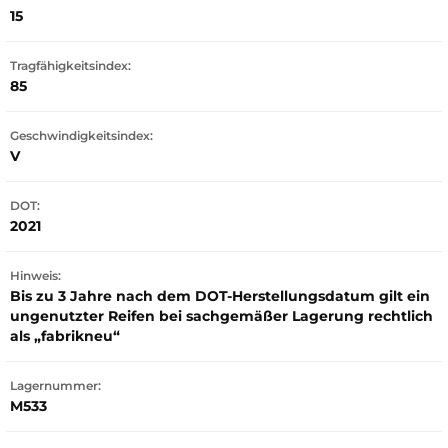
15
Tragfähigkeitsindex:
85
Geschwindigkeitsindex:
V
DOT:
2021
Hinweis:
Bis zu 3 Jahre nach dem DOT-Herstellungsdatum gilt ein
ungenutzter Reifen bei sachgemäßer Lagerung rechtlich
als „fabrikneu“
Lagernummer:
M533