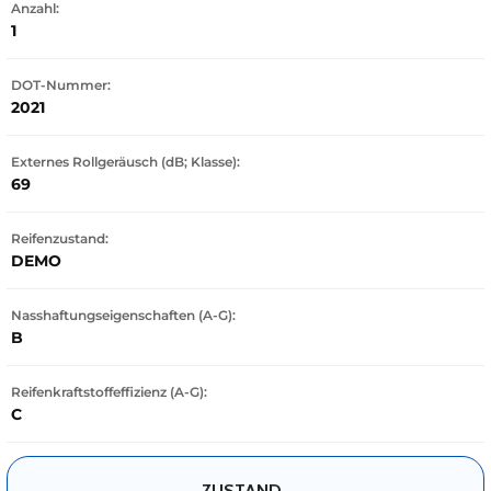
Anzahl:
1
DOT-Nummer:
2021
Externes Rollgeräusch (dB; Klasse):
69
Reifenzustand:
DEMO
Nasshaftungseigenschaften (A-G):
B
Reifenkraftstoffeffizienz (A-G):
C
ZUSTAND