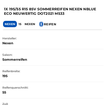
1X 195/55 R15 85V SOMMERREIFEN NEXEN NBLUE
ECO NEUWERTIG DOT2021 M533
REIFEN
NEXEN
15
NEXEN
Hersteller:
Nexen
Saison:
Sommerreifen
Reifenbreite:
195
Reifenquerschnitt:
55
Zoll: