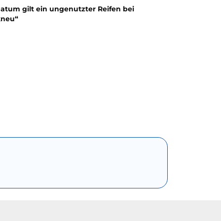
atum gilt ein ungenutzter Reifen bei
kneu“