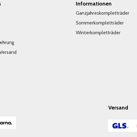
s
Informationen
Ganzjahreskompletträder
Sommerkompletträder
Winterkompletträder
lehrung
 Versand
Versand