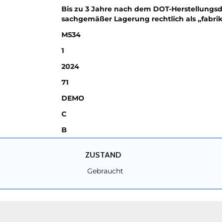
Bis zu 3 Jahre nach dem DOT-Herstellungsd
sachgemäßer Lagerung rechtlich als „fabri
M534
1
2024
71
DEMO
C
B
ZUSTAND
Gebraucht