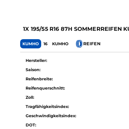
1X 195/55 R16 87H SOMMERREIFEN
REIFEN
KUMHO
16
KUMHO
Hersteller:
Saison:
Reifenbreite:
Reifenquerschnitt:
Zoll:
Tragfähigkeitsindex:
Geschwindigkeitsindex:
DOT: