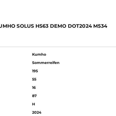
 KUMHO SOLUS HS63 DEMO DOT2024 M534
Kumho
Sommerreifen
195
55
16
87
H
2024