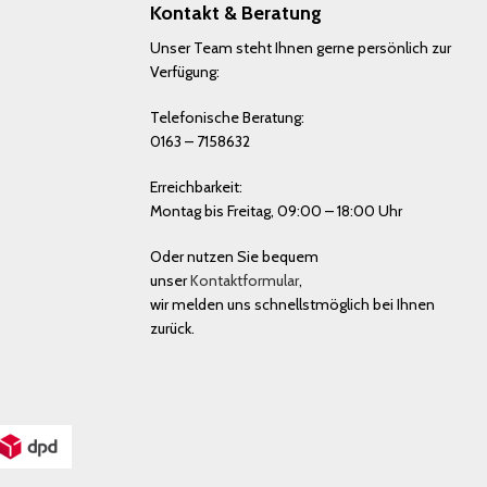
Kontakt & Beratung
Unser Team steht Ihnen gerne persönlich zur
Verfügung:
Telefonische Beratung:
0163 – 7158632
Erreichbarkeit:
Montag bis Freitag, 09:00 – 18:00 Uhr
Oder nutzen Sie bequem
unser
Kontaktformular
,
wir melden uns schnellstmöglich bei Ihnen
zurück.