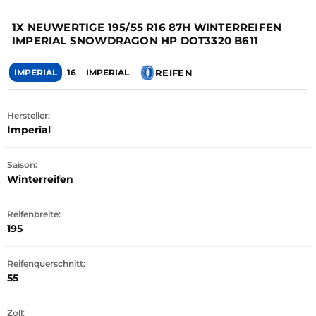
1X NEUWERTIGE 195/55 R16 87H WINTERREIFEN
IMPERIAL SNOWDRAGON HP DOT3320 B611
REIFEN
IMPERIAL
16
IMPERIAL
Hersteller:
Imperial
Saison:
Winterreifen
Reifenbreite:
195
Reifenquerschnitt:
55
Zoll: