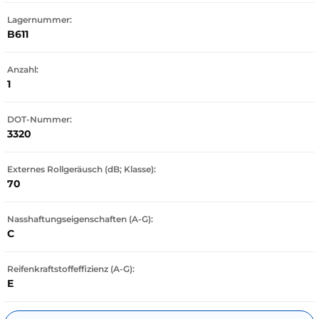
Lagernummer:
B611
Anzahl:
1
DOT-Nummer:
3320
Externes Rollgeräusch (dB; Klasse):
70
Nasshaftungseigenschaften (A-G):
C
Reifenkraftstoffeffizienz (A-G):
E