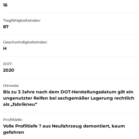
16
Tragfähigkeitsindex:
87
Geschwindigkeitsindex:
H
DOT:
2020
Hinweis:
Bis zu 3 Jahre nach dem DOT-Herstellungsdatum gilt ein
ungenutzter Reifen bei sachgemäßer Lagerung rechtlich
als „fabrikneu“
Profiltiefe:
Volle Profiltiefe ? aus Neufahrzeug demontiert, kaum
gefahren