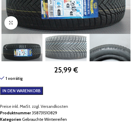
Zum Vergrößern klicken
25,99
€
1 vorrätig
IN DEN WARENKORB
Preise inkl. MwSt. zzgl. Versandkosten
Produktnummer
358731510829
Kategorien
Gebrauchte Winterreifen