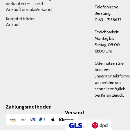
verkaufen –
und
Telefonische
Ankaufformular
Versand
Beratung:
Kompletträder
0163 – 7158632
Ankauf
Erreichbarkeit:
Montag bis
Freitag, 09:00 –
18:00 Uhr
Oder nutzen Sie
bequem
unser
Kontaktformu
wir melden uns
schnellstmöglich
bei Ihnen zurück.
Zahlungsmethoden
Versand