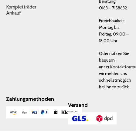
Beratung:
Kompletträder
0163 – 7158632
Ankauf
Erreichbarkeit:
Montag bis
Freitag, 09:00 –
18:00 Uhr
Oder nutzen Sie
bequem
unser
Kontaktformu
wir melden uns
schnellstmöglich
bei Ihnen zurück.
Zahlungsmethoden
Versand