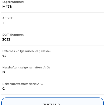
Lagernummer:
M478
Anzahl:
1
DOT-Nummer:
2023
Externes Rollgeräusch (dB; Klasse):
72
Nasshaftungseigenschaften (A-G):
B
Reifenkraftstoffeffizienz (A-G):
C
ZUSTAND