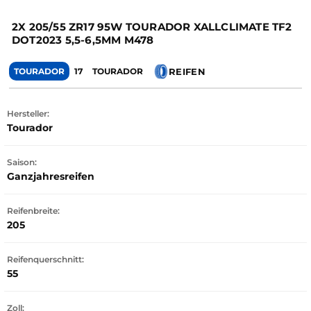
2X 205/55 ZR17 95W TOURADOR XALLCLIMATE TF2
DOT2023 5,5-6,5MM M478
REIFEN
TOURADOR
17
TOURADOR
Hersteller:
Tourador
Saison:
Ganzjahresreifen
Reifenbreite:
205
Reifenquerschnitt:
55
Zoll: