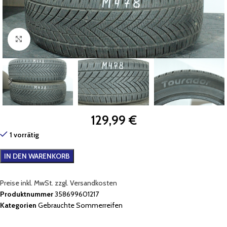
Zum Vergrößern klicken
129,99
€
1 vorrätig
IN DEN WARENKORB
Preise inkl. MwSt. zzgl. Versandkosten
Produktnummer
358699601217
Kategorien
Gebrauchte Sommerreifen