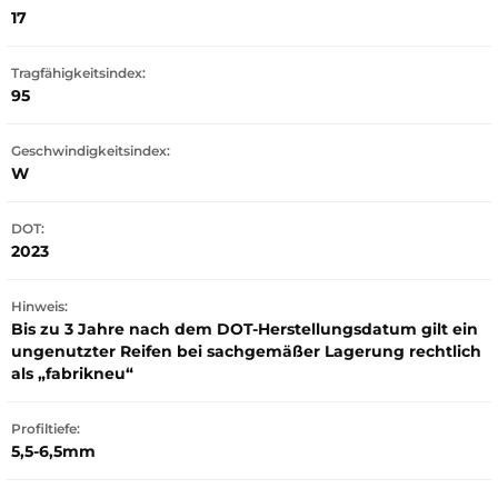
17
Tragfähigkeitsindex:
95
Geschwindigkeitsindex:
W
DOT:
2023
Hinweis:
Bis zu 3 Jahre nach dem DOT-Herstellungsdatum gilt ein
ungenutzter Reifen bei sachgemäßer Lagerung rechtlich
als „fabrikneu“
Profiltiefe:
5,5-6,5mm