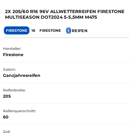
2X 205/60 R16 96V ALLWETTERREIFEN FIRESTONE
MULTISEASON DOT2024 5-5,5MM M475
REIFEN
FIRESTONE
16
FIRESTONE
Hersteller:
Firestone
Saison:
Ganzjahresreifen
Reifenbreite:
205
Reifenquerschnitt:
60
Zoll: