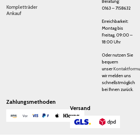
Beratung:
Kompletträder
0163 – 7158632
Ankauf
Erreichbarkeit:
Montag bis
Freitag, 09:00 –
18:00 Uhr
Oder nutzen Sie
bequem
unser
Kontaktformu
wir melden uns
schnellstmöglich
bei Ihnen zurück.
Zahlungsmethoden
Versand