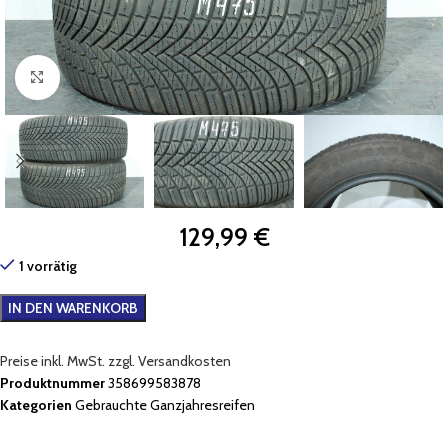
Zum Vergrößern klicken
129,99
€
1 vorrätig
IN DEN WARENKORB
Preise inkl. MwSt. zzgl. Versandkosten
Produktnummer
358699583878
Kategorien
Gebrauchte Ganzjahresreifen