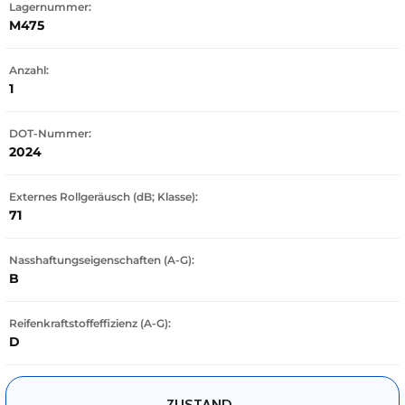
Lagernummer:
M475
Anzahl:
1
DOT-Nummer:
2024
Externes Rollgeräusch (dB; Klasse):
71
Nasshaftungseigenschaften (A-G):
B
Reifenkraftstoffeffizienz (A-G):
D
ZUSTAND