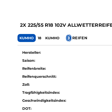
2X 225/55 R18 102V ALLWETTERREI
REIFEN
KUMHO
18
KUMHO
Hersteller:
Saison:
Reifenbreite:
Reifenquerschnitt:
Zoll:
Tragfähigkeitsindex:
Geschwindigkeitsindex:
DOT: