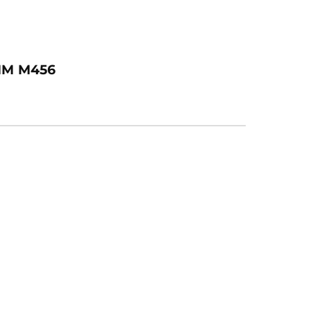
MM M456