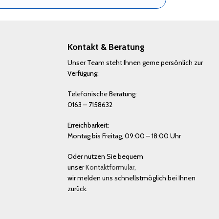
Kontakt & Beratung
Unser Team steht Ihnen gerne persönlich zur
Verfügung:
Telefonische Beratung:
0163 – 7158632
Erreichbarkeit:
Montag bis Freitag, 09:00 – 18:00 Uhr
Oder nutzen Sie bequem
unser
Kontaktformular
,
wir melden uns schnellstmöglich bei Ihnen
zurück.