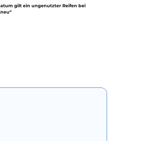
atum gilt ein ungenutzter Reifen bei
kneu“