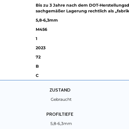
Bis zu 3 Jahre nach dem DOT-Herstellungsd
sachgemäßer Lagerung rechtlich als „fabri
5,8-6,3mm
M456
1
2023
72
B
C
ZUSTAND
Gebraucht
PROFILTIEFE
5,8-6,3mm