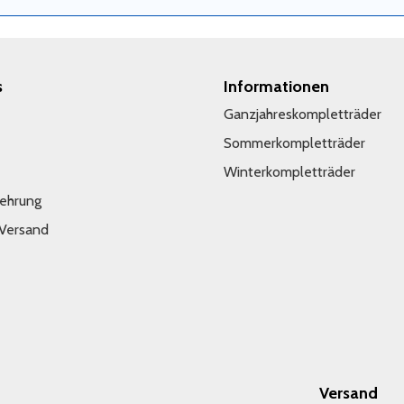
s
Informationen
Ganzjahreskompletträder
Sommerkompletträder
Winterkompletträder
lehrung
 Versand
Versand