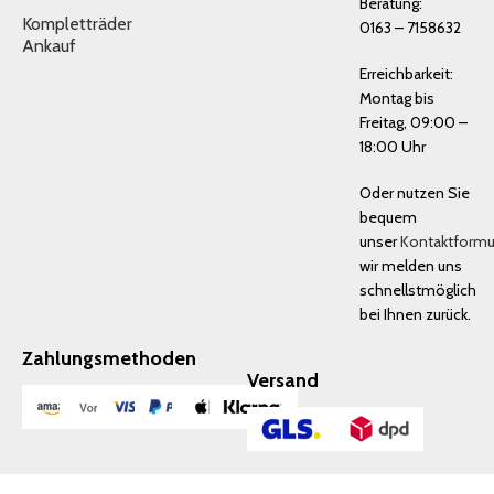
Beratung:
Kompletträder
0163 – 7158632
Ankauf
Erreichbarkeit:
Montag bis
Freitag, 09:00 –
18:00 Uhr
Oder nutzen Sie
bequem
unser
Kontaktformu
wir melden uns
schnellstmöglich
bei Ihnen zurück.
Zahlungsmethoden
Versand