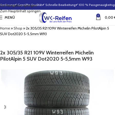
 Rechnung
✔ Geprüfte Qualität
✔ Schnelle Bearbeitung
✔ 100 % Passgenauigkeitsgar
Zur Navigation springen
Zum Hauptinhalt springen
0
MENÜ
0,00
Home
»
Shop
»
2x 305/35 R21 109V Winterreifen Michelin PilotAlpin 5
SUV Dot2020 5-5,5mm W93
2x 305/35 R21 109V Winterreifen Michelin
PilotAlpin 5 SUV Dot2020 5-5,5mm W93