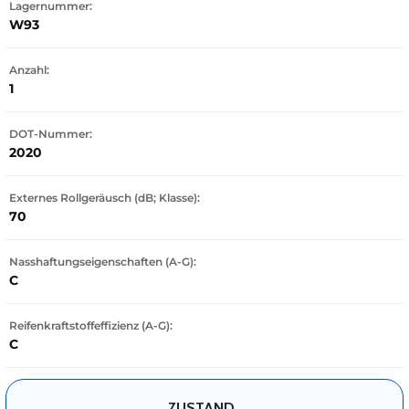
Lagernummer:
W93
Anzahl:
1
DOT-Nummer:
2020
Externes Rollgeräusch (dB; Klasse):
70
Nasshaftungseigenschaften (A-G):
C
Reifenkraftstoffeffizienz (A-G):
C
ZUSTAND