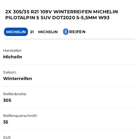
2X 305/35 R21 109V WINTERREIFEN MICHELIN
PILOTALPIN 5 SUV DOT2020 5-5,5MM W93
REIFEN
MICHELIN
21
MICHELIN
Hersteller:
Michelin
Saison:
Winterreifen
Reifenbreite:
305
Reifenquerschnitt:
35
Zoll: