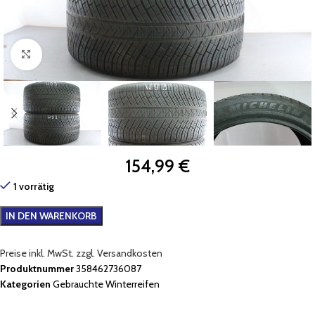
Zum Vergrößern klicken
154,99
€
1 vorrätig
IN DEN WARENKORB
Preise inkl. MwSt. zzgl. Versandkosten
Produktnummer
358462736087
Kategorien
Gebrauchte Winterreifen