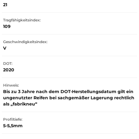
21
Tragfähigkeitsindex:
109
Geschwindigkeitsindex:
V
DOT:
2020
Hinweis:
Bis zu 3 Jahre nach dem DOT-Herstellungsdatum gilt ein
ungenutzter Reifen bei sachgemäßer Lagerung rechtlich
als „fabrikneu“
Profiltiefe:
5-5,5mm