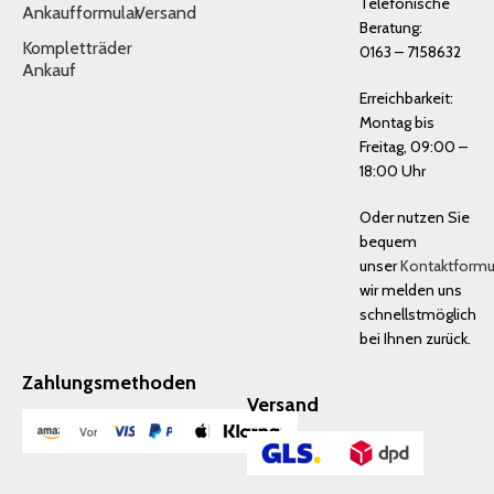
Telefonische
Ankaufformular
Versand
Beratung:
Kompletträder
0163 – 7158632
Ankauf
Erreichbarkeit:
Montag bis
Freitag, 09:00 –
18:00 Uhr
Oder nutzen Sie
bequem
unser
Kontaktformu
wir melden uns
schnellstmöglich
bei Ihnen zurück.
Zahlungsmethoden
Versand