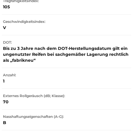
Tragfähigkeitsindex:
105
Geschwindigkeitsindex:
V
DOT:
Bis zu 3 Jahre nach dem DOT-Herstellungsdatum gilt ein
ungenutzter Reifen bei sachgemäßer Lagerung rechtlich
als „fabrikneu“
Anzahl:
1
Externes Rollgeräusch (dB; Klasse):
70
Nasshaftungseigenschaften (A-G):
B