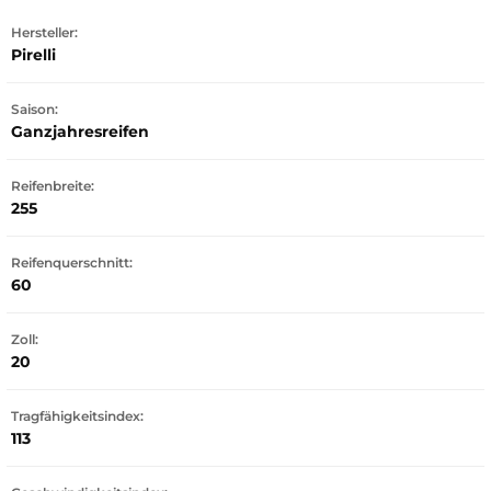
Hersteller:
Pirelli
Saison:
Ganzjahresreifen
Reifenbreite:
255
Reifenquerschnitt:
60
Zoll:
20
Tragfähigkeitsindex:
113