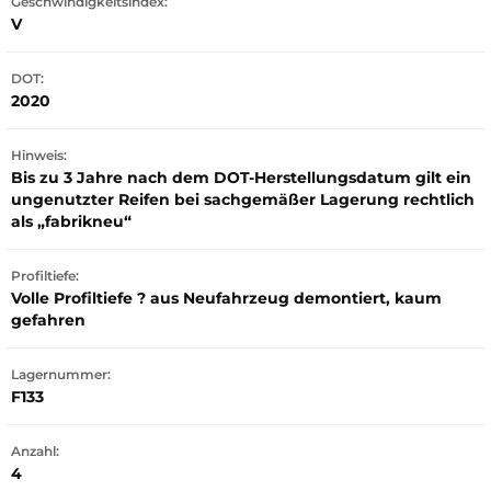
Geschwindigkeitsindex:
V
DOT:
2020
Hinweis:
Bis zu 3 Jahre nach dem DOT-Herstellungsdatum gilt ein
ungenutzter Reifen bei sachgemäßer Lagerung rechtlich
als „fabrikneu“
Profiltiefe:
Volle Profiltiefe ? aus Neufahrzeug demontiert, kaum
gefahren
Lagernummer:
F133
Anzahl:
4