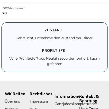
DOT-Nummer:
20
ZUSTAND
Gebraucht, Entnehme den Zustand der Bilder.
PROFILTIEFE
Volle Profiltiefe ? aus Neufahrzeug demontiert, kaum
gefahren
WK Reifen
Rechtliches
Informationen
Kontakt &
Beratung
Über uns
Impressum
Ganzjahreskompletträder
Unser Team