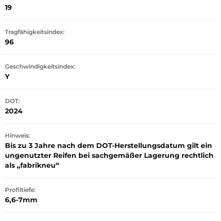
19
Tragfähigkeitsindex:
96
Geschwindigkeitsindex:
Y
DOT:
2024
Hinweis:
Bis zu 3 Jahre nach dem DOT-Herstellungsdatum gilt ein
ungenutzter Reifen bei sachgemäßer Lagerung rechtlich
als „fabrikneu“
Profiltiefe:
6,6-7mm