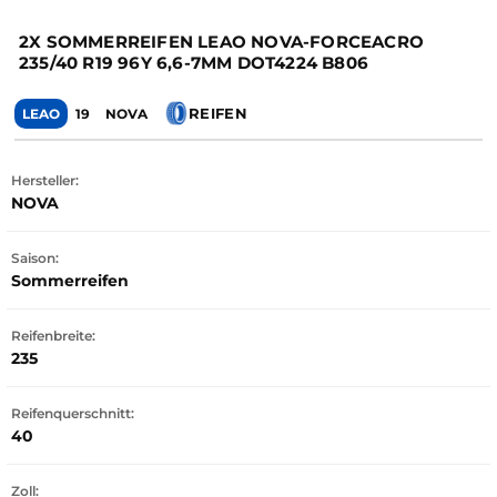
2X SOMMERREIFEN LEAO NOVA-FORCEACRO
235/40 R19 96Y 6,6-7MM DOT4224 B806
REIFEN
LEAO
19
NOVA
Hersteller:
NOVA
Saison:
Sommerreifen
Reifenbreite:
235
Reifenquerschnitt:
40
Zoll: