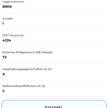
Lagernummer:
B806
Anzahl:
1
DOT-Nummer:
4224
Externes Rollgeräusch (dB; Klasse):
72
Nasshaftungseigenschaften (A-G):
A
Reifenkraftstoffeffizienz (A-G):
C
ZUSTAND