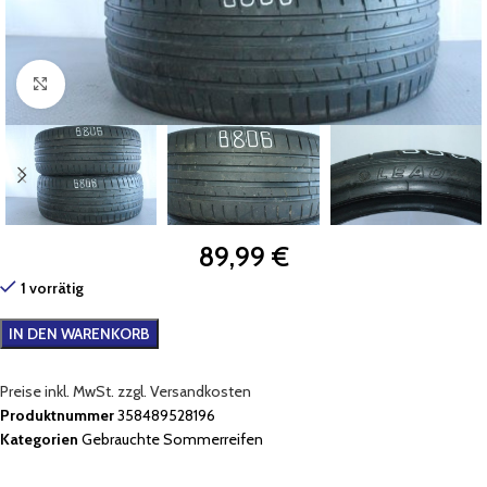
Zum Vergrößern klicken
89,99
€
1 vorrätig
IN DEN WARENKORB
Preise inkl. MwSt. zzgl. Versandkosten
Produktnummer
358489528196
Kategorien
Gebrauchte Sommerreifen