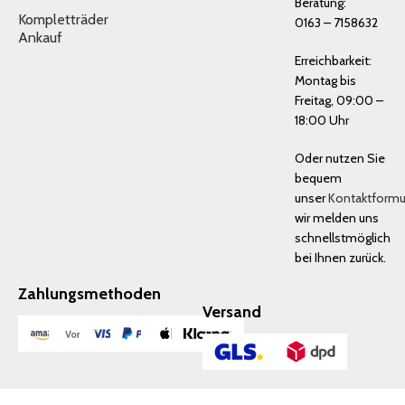
Beratung:
Kompletträder
0163 – 7158632
Ankauf
Erreichbarkeit:
Montag bis
Freitag, 09:00 –
18:00 Uhr
Oder nutzen Sie
bequem
unser
Kontaktformu
wir melden uns
schnellstmöglich
bei Ihnen zurück.
Zahlungsmethoden
Versand