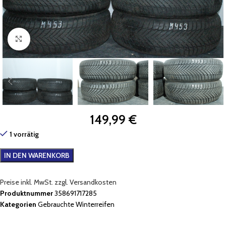
Zum Vergrößern klicken
149,99
€
1 vorrätig
IN DEN WARENKORB
Preise inkl. MwSt. zzgl. Versandkosten
Produktnummer
358691717285
Kategorien
Gebrauchte Winterreifen