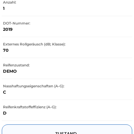
Anzahl:
1
DOT-Nummer:
2019
Externes Rollgeräusch (dB; Klasse):
70
Reifenzustand:
DEMO
Nasshaftungseigenschaften (A-G):
C
Reifenkraftstoffeffizienz (A-G):
D
ZUSTAND