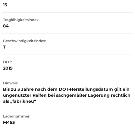
15
Tragfähigkeitsindex:
84
Geschwindigkeitsindex:
T
DOT:
2019
Hinweis:
Bis zu 3 Jahre nach dem DOT-Herstellungsdatum gilt ein
ungenutzter Reifen bei sachgemäßer Lagerung rechtlich
als „fabrikneu“
Lagernummer:
M453