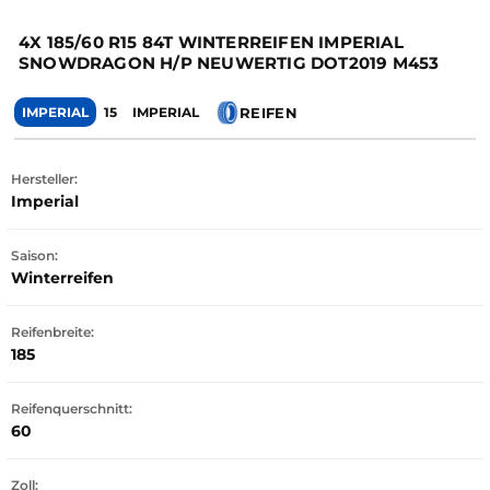
4X 185/60 R15 84T WINTERREIFEN IMPERIAL
SNOWDRAGON H/P NEUWERTIG DOT2019 M453
REIFEN
IMPERIAL
15
IMPERIAL
Hersteller:
Imperial
Saison:
Winterreifen
Reifenbreite:
185
Reifenquerschnitt:
60
Zoll: