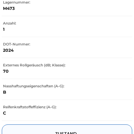
Lagernummer:
M473
Anzahl:
1
DOT-Nummer:
2024
Externes Rollgeräusch (dB; Klasse):
70
Nasshaftungseigenschaften (A-G):
B
Reifenkraftstoffeffizienz (A-G):
C
ZUSTAND