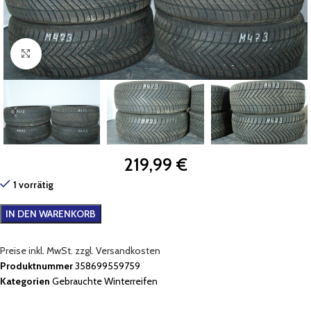
Zum Vergrößern klicken
219,99
€
1 vorrätig
IN DEN WARENKORB
Preise inkl. MwSt. zzgl. Versandkosten
Produktnummer
358699559759
Kategorien
Gebrauchte Winterreifen