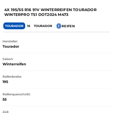
4X 195/55 R16 91V WINTERREIFEN TOURADOR
WINTERPRO TS1 DOT2024 M473
REIFEN
TOURADOR
16
TOURADOR
Hersteller:
Tourador
Saison:
Winterreifen
Reifenbreite:
195
Reifenquerschnitt:
55
Zoll: