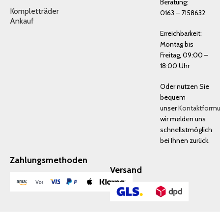
Beratung:
Kompletträder
0163 – 7158632
Ankauf
Erreichbarkeit:
Montag bis
Freitag, 09:00 –
18:00 Uhr
Oder nutzen Sie
bequem
unser
Kontaktformu
wir melden uns
schnellstmöglich
bei Ihnen zurück.
Zahlungsmethoden
Versand