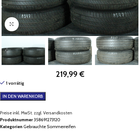
Zum Vergrößern klicken
219,99
€
1 vorrätig
IN DEN WARENKORB
Preise inkl. MwSt. zzgl. Versandkosten
Produktnummer
358691273120
Kategorien
Gebrauchte Sommerreifen