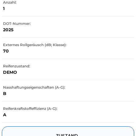
Anzahl:
1
DOT-Nummer:
2025
Externes Rollgeräusch (dB; Klasse):
70
Reifenzustand:
DEMO
Nasshaftungseigenschaften (A-G):
B
Reifenkraftstoffeffizienz (A-G):
A
ZUSTAND