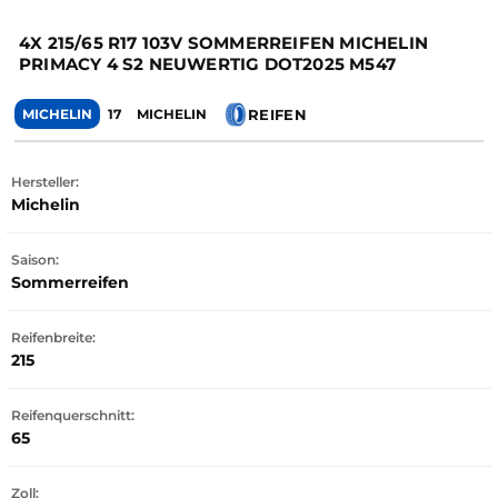
4X 215/65 R17 103V SOMMERREIFEN MICHELIN
PRIMACY 4 S2 NEUWERTIG DOT2025 M547
REIFEN
MICHELIN
17
MICHELIN
Hersteller:
Michelin
Saison:
Sommerreifen
Reifenbreite:
215
Reifenquerschnitt:
65
Zoll: