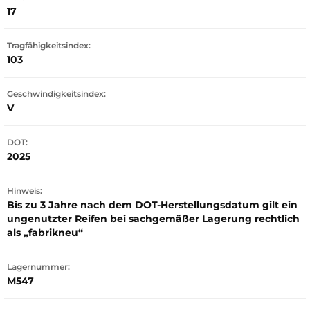
17
Tragfähigkeitsindex:
103
Geschwindigkeitsindex:
V
DOT:
2025
Hinweis:
Bis zu 3 Jahre nach dem DOT-Herstellungsdatum gilt ein
ungenutzter Reifen bei sachgemäßer Lagerung rechtlich
als „fabrikneu“
Lagernummer:
M547