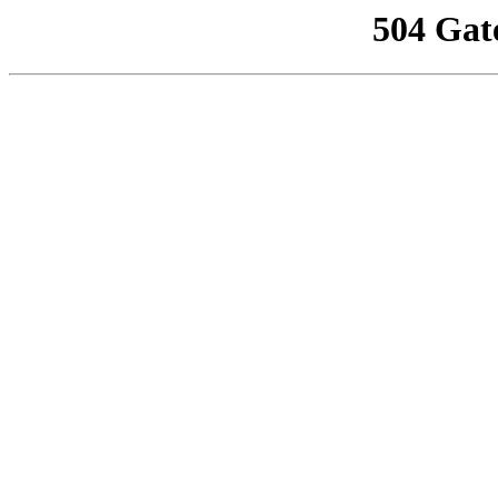
504 Gat