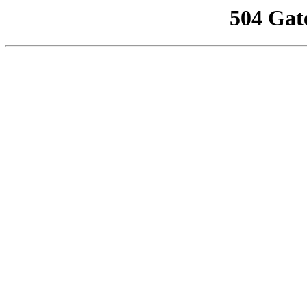
504 Gat