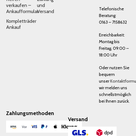
verkaufen –
und
Telefonische
Ankaufformular
Versand
Beratung:
Kompletträder
0163 – 7158632
Ankauf
Erreichbarkeit:
Montag bis
Freitag, 09:00 –
18:00 Uhr
Oder nutzen Sie
bequem
unser
Kontaktformu
wir melden uns
schnellstmöglich
bei Ihnen zurück.
Zahlungsmethoden
Versand