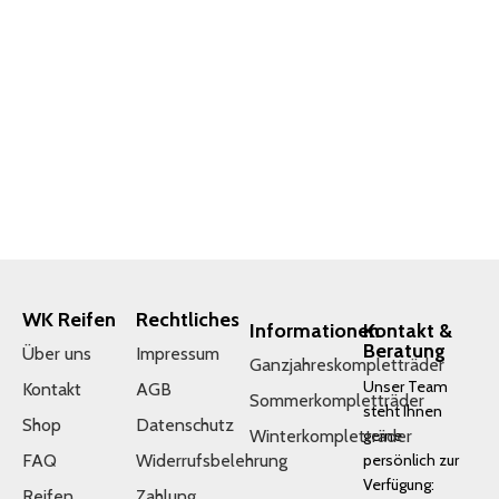
WK Reifen
Rechtliches
Informationen
Kontakt &
Beratung
Über uns
Impressum
Ganzjahreskompletträder
Unser Team
Kontakt
AGB
Sommerkompletträder
steht Ihnen
Shop
Datenschutz
Winterkompletträder
gerne
FAQ
Widerrufsbelehrung
persönlich zur
Verfügung:
Reifen
Zahlung