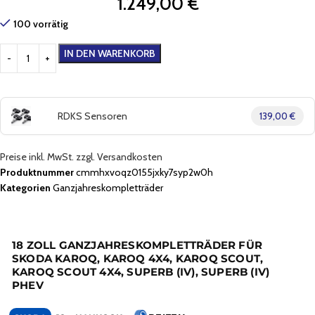
1.249,00
€
100 vorrätig
IN DEN WARENKORB
RDKS Sensoren
139,00 €
Preise inkl. MwSt. zzgl. Versandkosten
Produktnummer
cmmhxvoqz0155jxky7syp2w0h
Kategorien
Ganzjahreskompletträder
18 ZOLL GANZJAHRESKOMPLETTRÄDER FÜR
SKODA KAROQ, KAROQ 4X4, KAROQ SCOUT,
KAROQ SCOUT 4X4, SUPERB (IV), SUPERB (IV)
PHEV