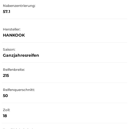
Nabenzentrierung:
57.1
Hersteller:
HANKOOK
Saison:
Ganzjahresreifen
Reifenbreite:
215
Reifenquerschnitt:
50
Zoll:
18