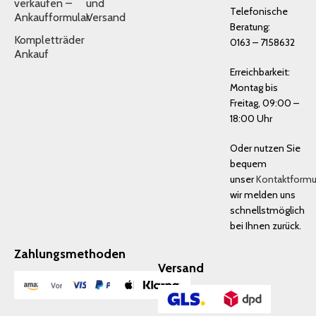
verkaufen –
und
Telefonische
Ankaufformular
Versand
Beratung:
Kompletträder
0163 – 7158632
Ankauf
Erreichbarkeit:
Montag bis
Freitag, 09:00 –
18:00 Uhr
Oder nutzen Sie
bequem
unser
Kontaktformu
wir melden uns
schnellstmöglich
bei Ihnen zurück.
Zahlungsmethoden
Versand