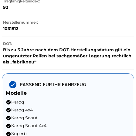
Tragfähigkeitsindex:
92
Herstellernummer:
1031812
DOT:
Bis zu 3 Jahre nach dem DOT-Herstellungsdatum gilt ein
ungenutzter Reifen bei sachgemäßer Lagerung rechtlich
als „fabrikneu“
PASSEND FUR IHR FAHRZEUG
Modelle
Karoq
Karoq 4x4
Karoq Scout
Karoq Scout 4x4
Superb