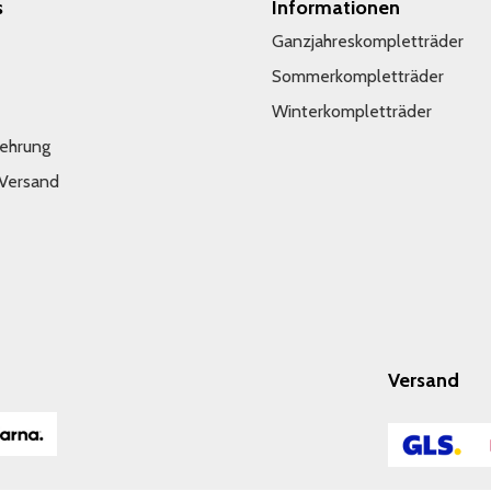
s
Informationen
Ganzjahreskompletträder
Sommerkompletträder
Winterkompletträder
lehrung
 Versand
Versand