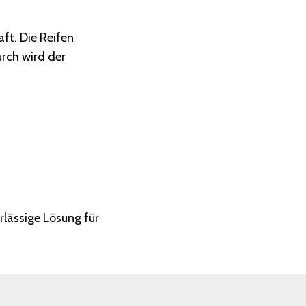
Montage
aft. Die Reifen
rch wird der
erlässige Lösung für