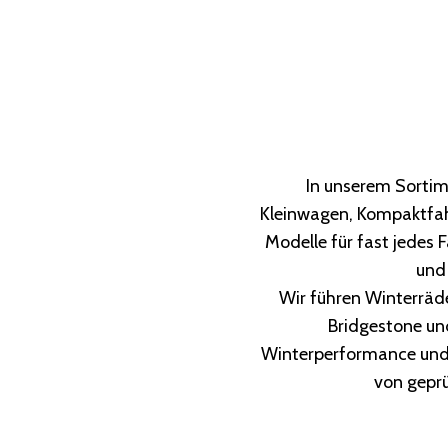
In unserem Sortim
Kleinwagen, Kompaktfah
Modelle für fast jedes 
und
Wir führen Winterräde
Bridgestone und
Winterperformance und 
von geprü