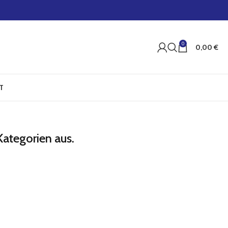
0
0,00
€
T
Kategorien aus.