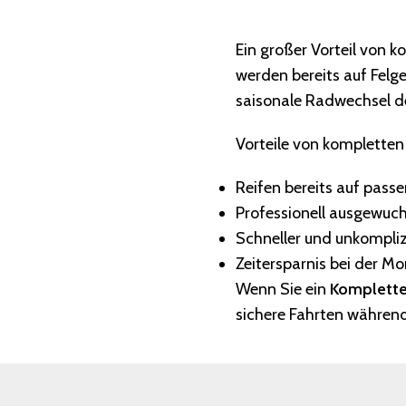
Vormontie
Ein großer Vorteil von k
werden bereits auf Felg
saisonale Radwechsel de
Vorteile von kompletten
Reifen bereits auf pass
Professionell ausgewuc
Schneller und unkompli
Zeitersparnis bei der M
Wenn Sie ein
Komplette
sichere Fahrten währen