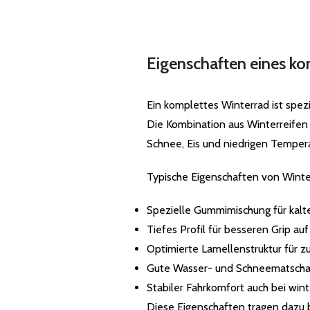
Eigenschaften eines ko
Ein komplettes Winterrad ist spezi
Die Kombination aus Winterreifen 
Schnee, Eis und niedrigen Temper
Typische Eigenschaften von Winte
Spezielle Gummimischung für kal
Tiefes Profil für besseren Grip au
Optimierte Lamellenstruktur für zu
Gute Wasser- und Schneematscha
Stabiler Fahrkomfort auch bei win
Diese Eigenschaften tragen dazu b