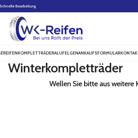
Schnelle Bearbeitung
E
REIFEN
KOMPLETTRÄDER
ALUFELGEN
ANKAUFSFORMULAR
KONTAK
Winterkompletträder
Wellen Sie bitte aus weitere 