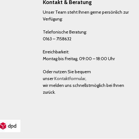
Kontakt & Beratung
Unser Team steht Ihnen gerne persönlich zur
Verfügung:
Telefonische Beratung:
0163 – 7158632
Erreichbarkeit:
Montag bis Freitag, 09:00 – 18:00 Uhr
Oder nutzen Sie bequem
unser
Kontaktformular
,
wir melden uns schnellstmöglich bei Ihnen
zurück.