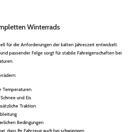
mpletten Winterrads
ell für die Anforderungen der kalten Jahreszeit entwickelt.
und passender Felge sorgt für stabile Fahreigenschaften bei
aturen.
rrädern:
te Temperaturen
f Schnee und Eis
sätzliche Traktion
bleitung
terlichen Bedingungen
ei, dass Ihr Fahrzeug auch bei schwierigen