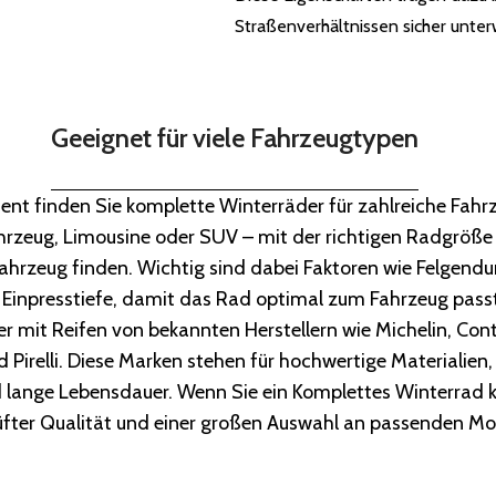
Straßenverhältnissen sicher unterw
Geeignet für viele Fahrzeugtypen
ent finden Sie komplette Winterräder für zahlreiche Fahr
rzeug, Limousine oder SUV – mit der richtigen Radgröße 
Fahrzeug finden. Wichtig sind dabei Faktoren wie Felgend
 Einpresstiefe, damit das Rad optimal zum Fahrzeug passt
r mit Reifen von bekannten Herstellern wie Michelin, Con
 Pirelli. Diese Marken stehen für hochwertige Materialien,
lange Lebensdauer. Wenn Sie ein Komplettes Winterrad ka
fter Qualität und einer großen Auswahl an passenden Mo