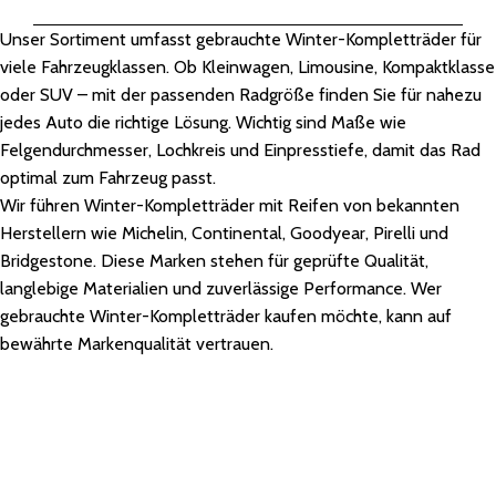
Unser Sortiment umfasst gebrauchte Winter-Kompletträder für
viele Fahrzeugklassen. Ob Kleinwagen, Limousine, Kompaktklasse
oder SUV – mit der passenden Radgröße finden Sie für nahezu
jedes Auto die richtige Lösung. Wichtig sind Maße wie
Felgendurchmesser, Lochkreis und Einpresstiefe, damit das Rad
optimal zum Fahrzeug passt.
Wir führen Winter-Kompletträder mit Reifen von bekannten
Herstellern wie Michelin, Continental, Goodyear, Pirelli und
Bridgestone. Diese Marken stehen für geprüfte Qualität,
langlebige Materialien und zuverlässige Performance. Wer
gebrauchte Winter-Kompletträder kaufen möchte, kann auf
bewährte Markenqualität vertrauen.
Vormontierte und ausgewuchtete Räder
– Montage leicht gemacht