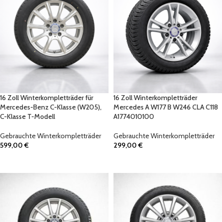
16 Zoll Winterkompletträder für
16 Zoll Winterkompletträder
Mercedes-Benz C-Klasse (W205),
Mercedes A W177 B W246 CLA C118
C-Klasse T-Modell
A1774010100
Gebrauchte Winterkompletträder
Gebrauchte Winterkompletträder
599,00
€
299,00
€
IN DEN WARENKORB
IN DEN WARENKORB