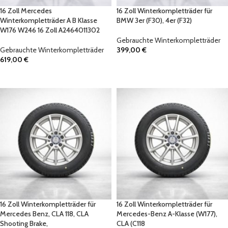
16 Zoll Mercedes
16 Zoll Winterkompletträder für
Winterkompletträder A B Klasse
BMW 3er (F30), 4er (F32)
W176 W246 16 Zoll A2464011302
Gebrauchte Winterkompletträder
Gebrauchte Winterkompletträder
399,00
€
619,00
€
IN DEN WARENKORB
IN DEN WARENKORB
16 Zoll Winterkompletträder für
16 Zoll Winterkompletträder für
Mercedes Benz, CLA 118, CLA
Mercedes-Benz A-Klasse (W177),
Shooting Brake,
CLA (C118