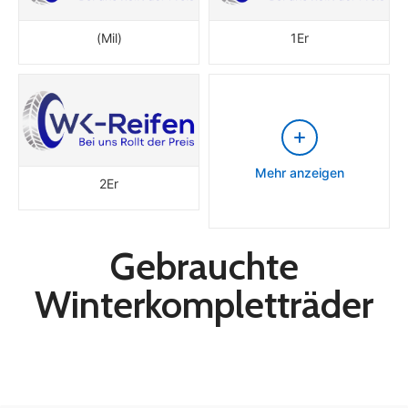
(Mil)
1Er
Mehr anzeigen
2Er
Gebrauchte
Winterkompletträder