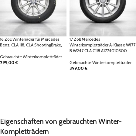
16 Zoll Winterräder für Mercedes
17 Zoll Mercedes
Benz, CLA 118, CLA ShootingBrake,
Winterkompletträder A-Klasse W177
B W247 CLA C118 A1774010300
Gebrauchte Winterkompletträder
299,00
€
Gebrauchte Winterkompletträder
399,00
€
IN DEN WARENKORB
IN DEN WARENKORB
Eigenschaften von gebrauchten Winter-
Kompletträdern