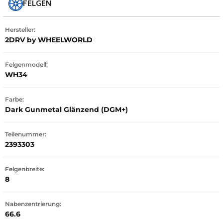
FELGEN
Hersteller:
2DRV by WHEELWORLD
Felgenmodell:
WH34
Farbe:
Dark Gunmetal Glänzend (DGM+)
Teilenummer:
2393303
Felgenbreite:
8
Nabenzentrierung:
66.6