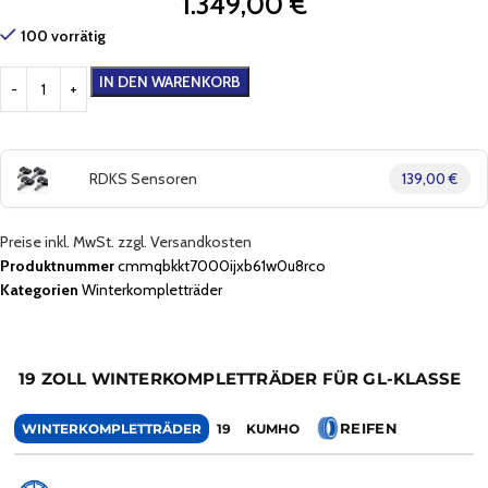
1.349,00
€
100 vorrätig
IN DEN WARENKORB
RDKS Sensoren
139,00 €
Preise inkl. MwSt. zzgl. Versandkosten
Produktnummer
cmmqbkkt7000ijxb61w0u8rco
Kategorien
Winterkompletträder
19 ZOLL WINTERKOMPLETTRÄDER FÜR GL-KLASSE
REIFEN
WINTERKOMPLETTRÄDER
19
KUMHO