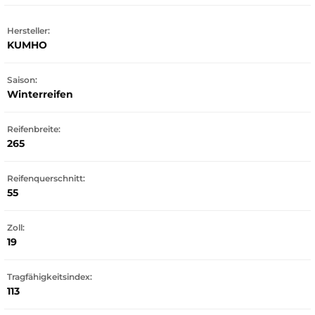
Hersteller:
KUMHO
Saison:
Winterreifen
Reifenbreite:
265
Reifenquerschnitt:
55
Zoll:
19
Tragfähigkeitsindex:
113